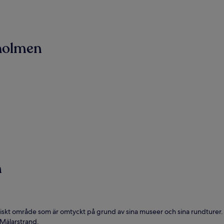
gholmen
n
iskt område som är omtyckt på grund av sina museer och sina rundturer. O
 Mälarstrand.