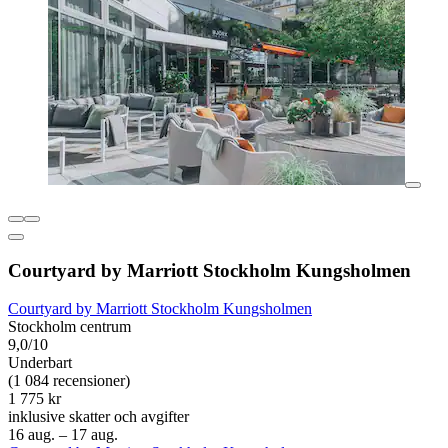
Courtyard by Marriott Stockholm Kungsholmen
Courtyard by Marriott Stockholm Kungsholmen
Stockholm centrum
9,0/10
Underbart
(1 084 recensioner)
1 775 kr
inklusive skatter och avgifter
16 aug. – 17 aug.