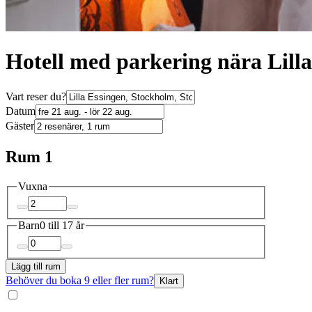
Hotell med parkering nära Lill
Vart reser du?
Datum
Gäster
Rum 1
Vuxna
Barn
0 till 17 år
Lägg till rum
Behöver du boka 9 eller fler rum?
Klart