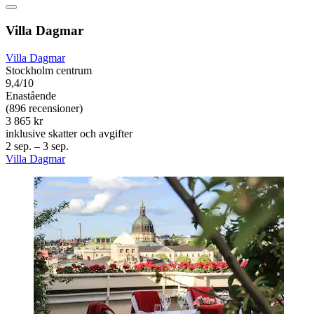
Villa Dagmar
Villa Dagmar
Stockholm centrum
9,4/10
Enastående
(896 recensioner)
3 865 kr
inklusive skatter och avgifter
2 sep. – 3 sep.
Villa Dagmar