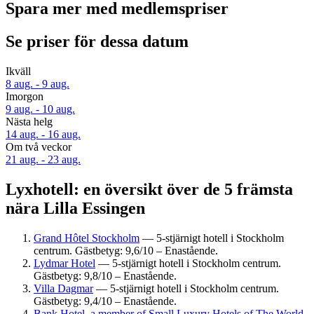
Spara mer med medlemspriser
Se priser för dessa datum
Ikväll
8 aug. - 9 aug.
Imorgon
9 aug. - 10 aug.
Nästa helg
14 aug. - 16 aug.
Om två veckor
21 aug. - 23 aug.
Lyxhotell: en översikt över de 5 främsta
nära Lilla Essingen
Grand Hôtel Stockholm
— 5-stjärnigt hotell i Stockholm
centrum. Gästbetyg: 9,6/10 – Enastående.
Lydmar Hotel
— 5-stjärnigt hotell i Stockholm centrum.
Gästbetyg: 9,8/10 – Enastående.
Villa Dagmar
— 5-stjärnigt hotell i Stockholm centrum.
Gästbetyg: 9,4/10 – Enastående.
Bank Hotel, a member of Small Luxury Hotels of The World