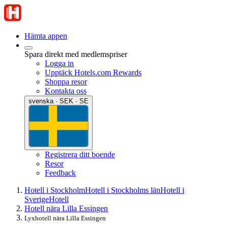
Hämta appen
Spara direkt med medlemspriser
Logga in
Upptäck Hotels.com Rewards
Shoppa resor
Kontakta oss
svenska · SEK · SE
Registrera ditt boende
Resor
Feedback
Hotell i Stockholm
Hotell i Stockholms län
Hotell i
Sverige
Hotell
Hotell nära Lilla Essingen
Lyxhotell nära Lilla Essingen