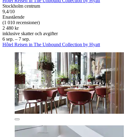
Hôtel Reisen in The Unbound Collection by Hyatt
Stockholm centrum
9,4/10
Enastående
(1 010 recensioner)
2 480 kr
inklusive skatter och avgifter
6 sep. – 7 sep.
Hôtel Reisen in The Unbound Collection by Hyatt