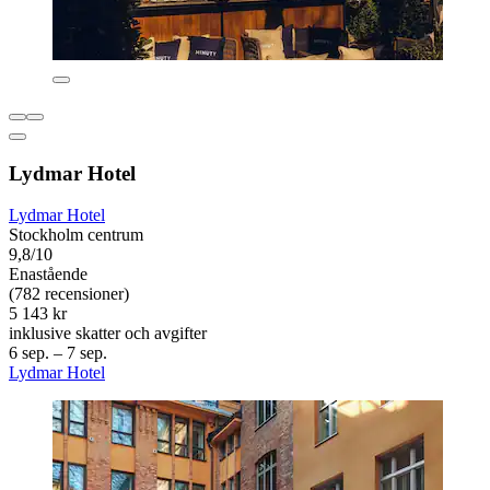
Lydmar Hotel
Lydmar Hotel
Stockholm centrum
9,8/10
Enastående
(782 recensioner)
5 143 kr
inklusive skatter och avgifter
6 sep. – 7 sep.
Lydmar Hotel