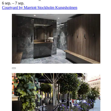
6 sep. – 7 sep.
Courtyard by Marriott Stockholm Kungsholmen