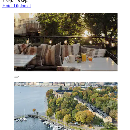
7 sep. – 8 sep.
Hotel Diplomat