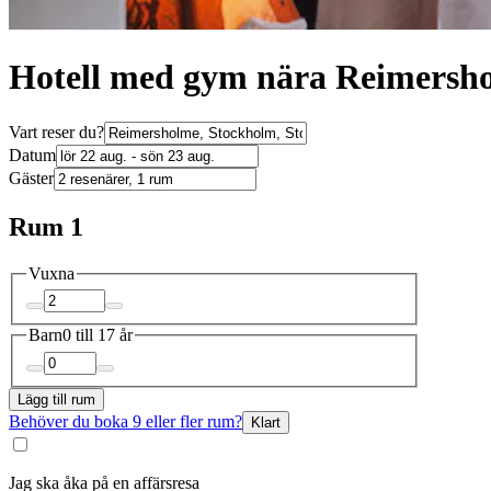
Hotell med gym nära Reimersh
Vart reser du?
Datum
Gäster
Rum 1
Vuxna
Barn
0 till 17 år
Lägg till rum
Behöver du boka 9 eller fler rum?
Klart
Jag ska åka på en affärsresa