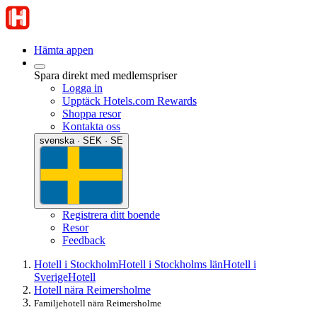
Hämta appen
Spara direkt med medlemspriser
Logga in
Upptäck Hotels.com Rewards
Shoppa resor
Kontakta oss
svenska · SEK · SE
Registrera ditt boende
Resor
Feedback
Hotell i Stockholm
Hotell i Stockholms län
Hotell i
Sverige
Hotell
Hotell nära Reimersholme
Familjehotell nära Reimersholme