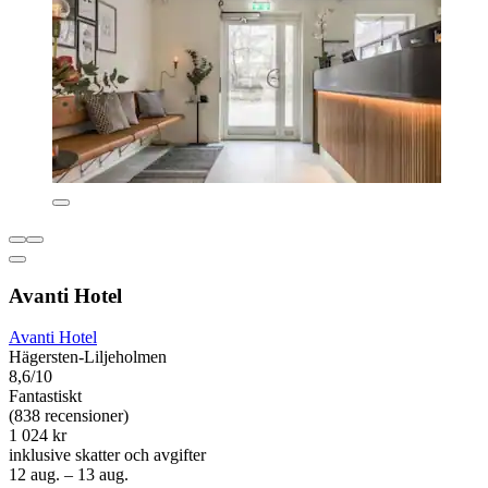
Avanti Hotel
Avanti Hotel
Hägersten-Liljeholmen
8,6/10
Fantastiskt
(838 recensioner)
1 024 kr
inklusive skatter och avgifter
12 aug. – 13 aug.