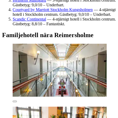
Hellstens Malmgård
— 3-stjärnigt hotell i Stockholm centrum.
Gästbetyg: 9,0/10 – Underbart.
Courtyard by Marriott Stockholm Kungsholmen
— 4-stjärnigt
hotell i Stockholm centrum. Gästbetyg: 9,0/10 – Underbart.
Scandic Continental
— 4-stjärnigt hotell i Stockholm centrum.
Gästbetyg: 8,8/10 – Fantastiskt.
Familjehotell nära Reimersholme