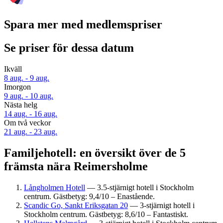
Spara mer med medlemspriser
Se priser för dessa datum
Ikväll
8 aug. - 9 aug.
Imorgon
9 aug. - 10 aug.
Nästa helg
14 aug. - 16 aug.
Om två veckor
21 aug. - 23 aug.
Familjehotell: en översikt över de 5
främsta nära Reimersholme
Långholmen Hotell
— 3.5-stjärnigt hotell i Stockholm
centrum. Gästbetyg: 9,4/10 – Enastående.
Scandic Go, Sankt Eriksgatan 20
— 3-stjärnigt hotell i
Stockholm centrum. Gästbetyg: 8,6/10 – Fantastiskt.