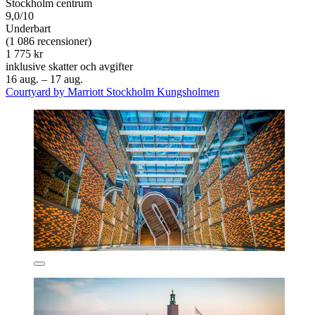
Stockholm centrum
9,0/10
Underbart
(1 086 recensioner)
1 775 kr
inklusive skatter och avgifter
16 aug. – 17 aug.
Courtyard by Marriott Stockholm Kungsholmen