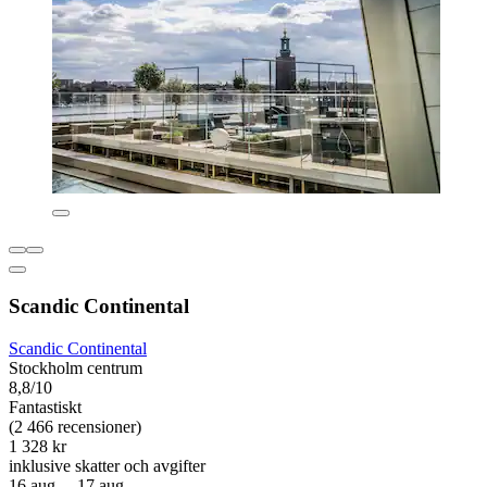
Scandic Continental
Scandic Continental
Stockholm centrum
8,8/10
Fantastiskt
(2 466 recensioner)
1 328 kr
inklusive skatter och avgifter
16 aug. – 17 aug.