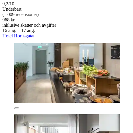
9,2/10
Underbart
(1 009 recensioner)
968 kr
inklusive skatter och avgifter
16 aug. – 17 aug.
Hotel Hornsgatan