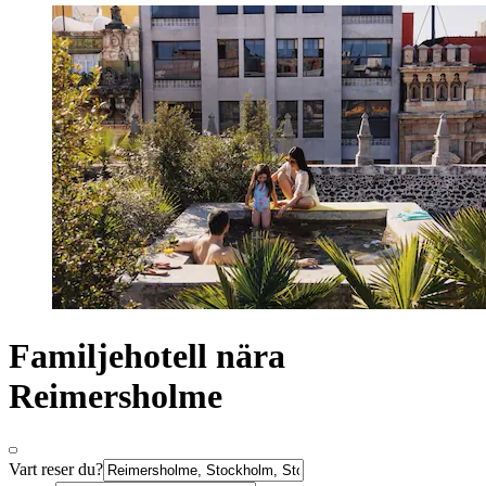
Familjehotell nära
Reimersholme
Vart reser du?