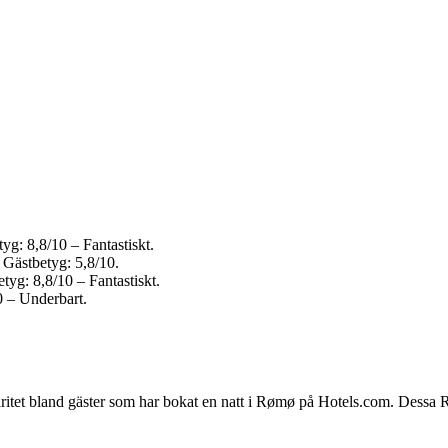
tyg: 8,8/10 – Fantastiskt.
 Gästbetyg: 5,8/10.
tyg: 8,8/10 – Fantastiskt.
0 – Underbart.
laritet bland gäster som har bokat en natt i Rømø på Hotels.com. Dessa