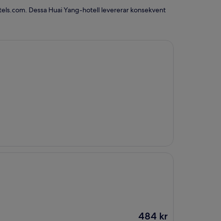
otels.com. Dessa Huai Yang-hotell levererar konsekvent
Priset
484 kr