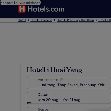
Hoppa till huvudsektionen
Hotell
Hotell i Thailand
Hotell i Prachuap Khiri Khan
Hotell i 
Hotell i Huai Yang
Vart reser du?
Datum
tors 20 aug. - fre 21 aug.
Gäster