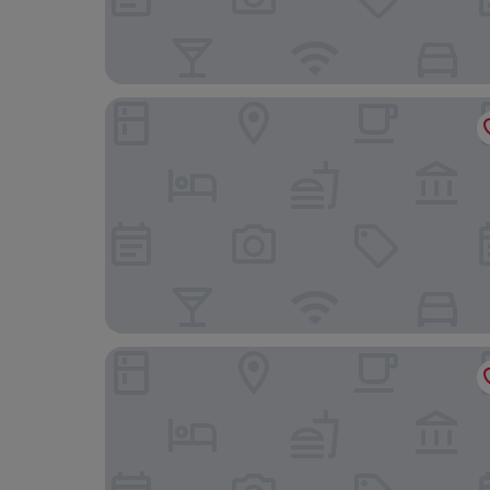
Pearl By The Sea Resort
Sirarun Resort