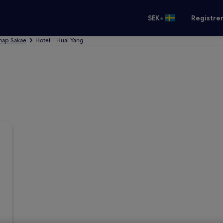
•
SEK
Registre
Thap Sakae
Hotell i Huai Yang