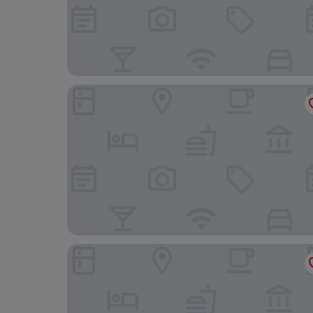
Dhevan Dara Beach Villa
Paskon Boutique Resort