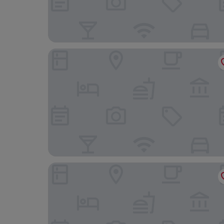
Bankrut Resort
Malai Asia Resort