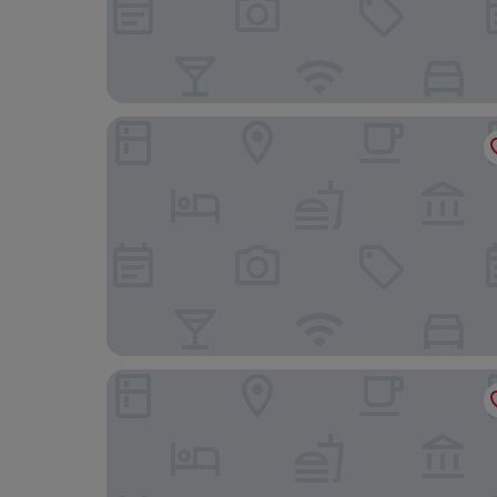
Prachuap Grand Hotel
Sunshine Paradise Resort