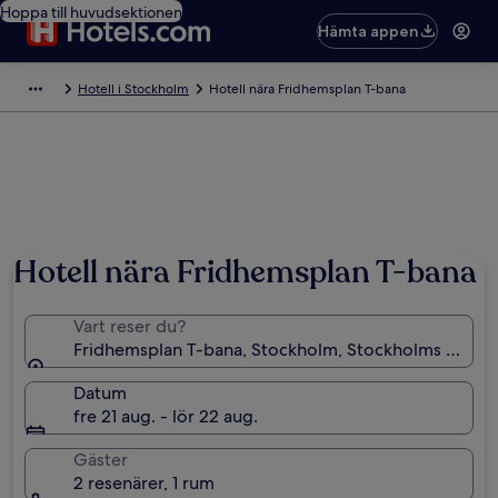
Hoppa till huvudsektionen
Hämta appen
Hotell i Stockholm
Hotell nära Fridhemsplan T-bana
Hotell nära Fridhemsplan T-bana
Vart reser du?
Fridhemsplan T-bana, Stockholm, Stockholms län, Sv
Datum
fre 21 aug. - lör 22 aug.
Gäster
2 resenärer, 1 rum