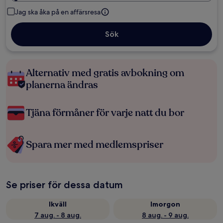
Jag ska åka på en affärsresa
Sök
Alternativ med gratis avbokning om
planerna ändras
Tjäna förmåner för varje natt du bor
Spara mer med medlemspriser
Se priser för dessa datum
Ikväll
Imorgon
7 aug. - 8 aug.
8 aug. - 9 aug.