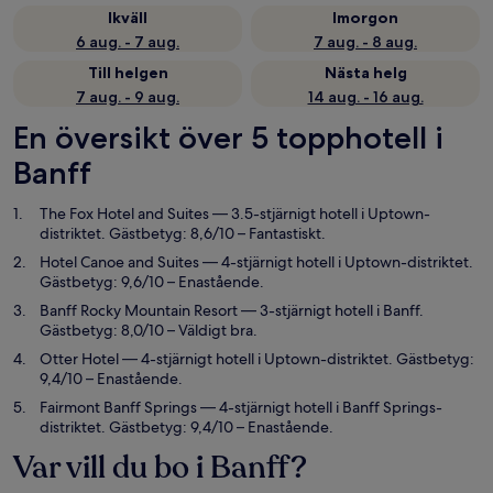
Ikväll
Imorgon
6 aug. - 7 aug.
7 aug. - 8 aug.
Till helgen
Nästa helg
7 aug. - 9 aug.
14 aug. - 16 aug.
En översikt över 5 topphotell i
Banff
The Fox Hotel and Suites
— 3.5-stjärnigt hotell i Uptown-
distriktet. Gästbetyg: 8,6/10 – Fantastiskt.
Hotel Canoe and Suites
— 4-stjärnigt hotell i Uptown-distriktet.
Gästbetyg: 9,6/10 – Enastående.
Banff Rocky Mountain Resort
— 3-stjärnigt hotell i Banff.
Gästbetyg: 8,0/10 – Väldigt bra.
Otter Hotel
— 4-stjärnigt hotell i Uptown-distriktet. Gästbetyg:
9,4/10 – Enastående.
Fairmont Banff Springs
— 4-stjärnigt hotell i Banff Springs-
distriktet. Gästbetyg: 9,4/10 – Enastående.
Var vill du bo i Banff?