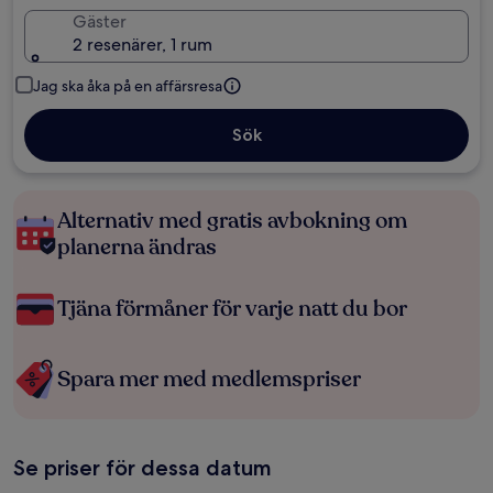
Gäster
2 resenärer, 1 rum
Jag ska åka på en affärsresa
Sök
Alternativ med gratis avbokning om
planerna ändras
Tjäna förmåner för varje natt du bor
Spara mer med medlemspriser
Se priser för dessa datum