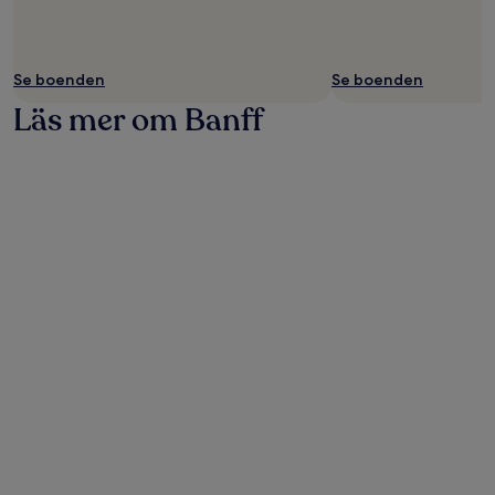
Se boenden
Se boenden
Läs mer om Banff