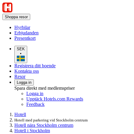
Shoppa resor
Hyrbilar
Erbjudanden
Presentkort
SEK
•
Registrera ditt boende
Kontakta oss
Resor
Logga in
Spara direkt med medlemspriser
Logga in
Upptäck Hotels.com Rewards
Feedback
Hotell
Hotell med parkering vid Stockholm centrum
Hotell nära Stockholm centrum
Hotell i Stockholm