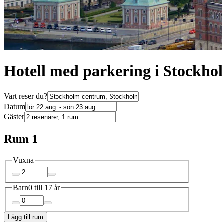
Hotell med parkering i Stockh
Vart reser du?
Datum
Gäster
Rum 1
Vuxna
Barn
0 till 17 år
Lägg till rum