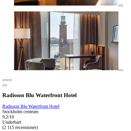
Radisson Blu Waterfront Hotel
Radisson Blu Waterfront Hotel
Stockholm centrum
9,2/10
Underbart
(2 115 recensioner)