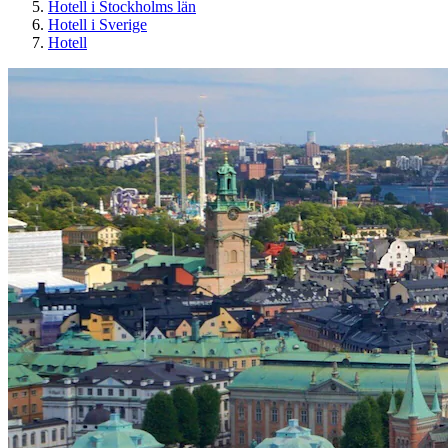
Hotell i Stockholms län
Hotell i Sverige
Hotell