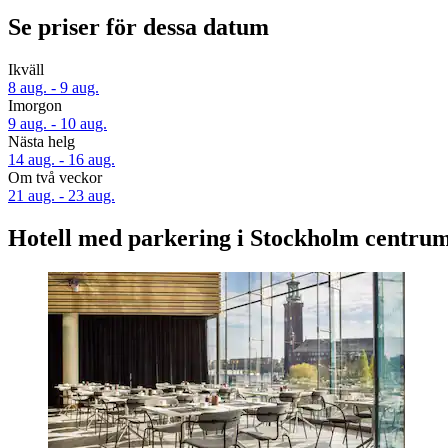
Se priser för dessa datum
Ikväll
8 aug. - 9 aug.
Imorgon
9 aug. - 10 aug.
Nästa helg
14 aug. - 16 aug.
Om två veckor
21 aug. - 23 aug.
Hotell med parkering i Stockholm centru