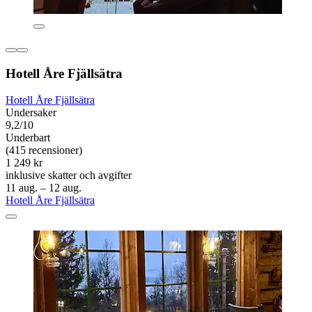
Hotell Åre Fjällsätra
Hotell Åre Fjällsätra
Undersaker
9,2/10
Underbart
(415 recensioner)
1 249 kr
inklusive skatter och avgifter
11 aug. – 12 aug.
Hotell Åre Fjällsätra