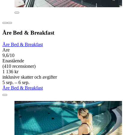
Åre Bed & Breakfast
Åre Bed & Breakfast
Are
9,6/10
Enastående
(410 recensioner)
1 136 kr
inklusive skatter och avgifter
5 sep. – 6 sep.
Åre Bed & Breakfast