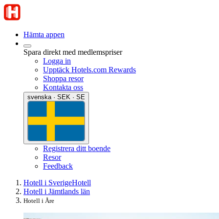
Hämta appen
Spara direkt med medlemspriser
Logga in
Upptäck Hotels.com Rewards
Shoppa resor
Kontakta oss
svenska · SEK · SE
Registrera ditt boende
Resor
Feedback
Hotell i Sverige
Hotell
Hotell i Jämtlands län
Hotell i Åre