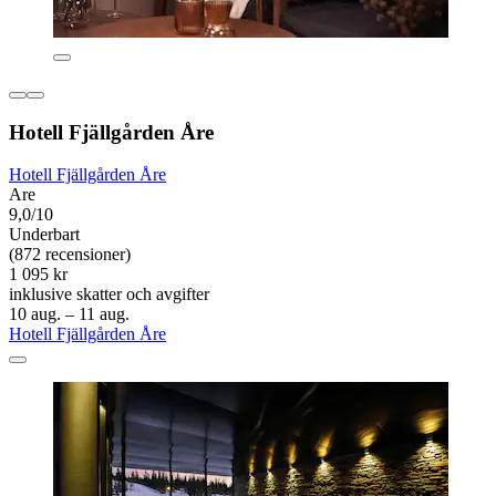
Hotell Fjällgården Åre
Hotell Fjällgården Åre
Are
9,0/10
Underbart
(872 recensioner)
1 095 kr
inklusive skatter och avgifter
10 aug. – 11 aug.
Hotell Fjällgården Åre