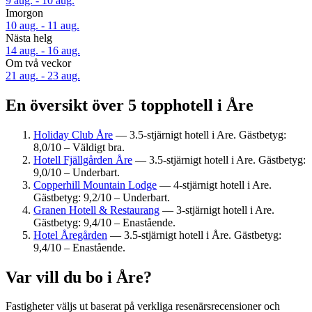
9 aug. - 10 aug.
Imorgon
10 aug. - 11 aug.
Nästa helg
14 aug. - 16 aug.
Om två veckor
21 aug. - 23 aug.
En översikt över 5 topphotell i Åre
Holiday Club Åre
— 3.5-stjärnigt hotell i Are. Gästbetyg:
8,0/10 – Väldigt bra.
Hotell Fjällgården Åre
— 3.5-stjärnigt hotell i Are. Gästbetyg:
9,0/10 – Underbart.
Copperhill Mountain Lodge
— 4-stjärnigt hotell i Are.
Gästbetyg: 9,2/10 – Underbart.
Granen Hotell & Restaurang
— 3-stjärnigt hotell i Are.
Gästbetyg: 9,4/10 – Enastående.
Hotel Åregården
— 3.5-stjärnigt hotell i Åre. Gästbetyg:
9,4/10 – Enastående.
Var vill du bo i Åre?
Fastigheter väljs ut baserat på verkliga resenärsrecensioner och