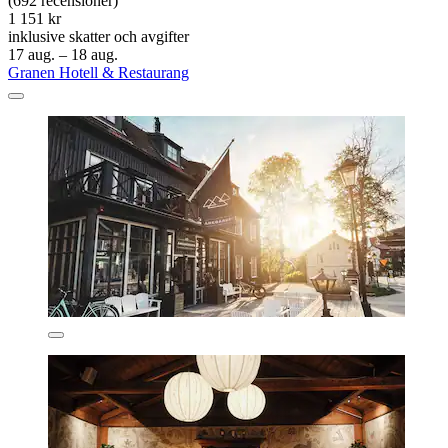
(692 recensioner)
1 151 kr
inklusive skatter och avgifter
17 aug. – 18 aug.
Granen Hotell & Restaurang