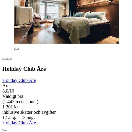
Holiday Club Åre
Holiday Club Åre
Are
8,0/10
Väldigt bra
(1 442 recensioner)
1 301 kr
inklusive skatter och avgifter
17 aug. – 18 aug.
Holiday Club Åre