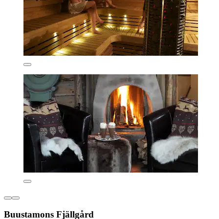
Buustamons Fjällgård