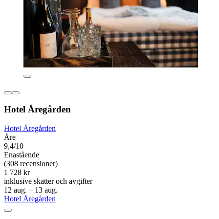
Hotel Åregården
Hotel Åregården
Åre
9,4/10
Enastående
(308 recensioner)
1 728 kr
inklusive skatter och avgifter
12 aug. – 13 aug.
Hotel Åregården