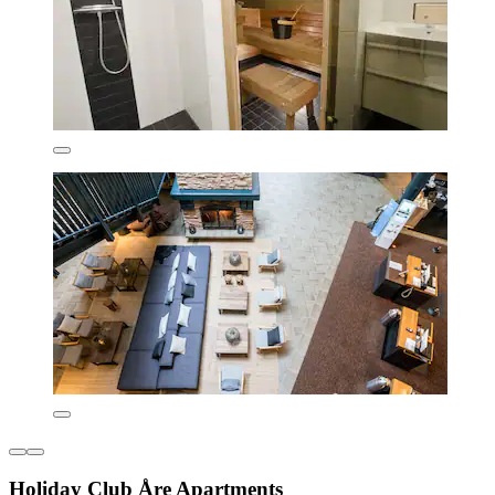
Holiday Club Åre Apartments