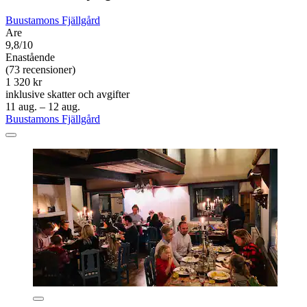
Buustamons Fjällgård
Are
9,8/10
Enastående
(73 recensioner)
1 320 kr
inklusive skatter och avgifter
11 aug. – 12 aug.
Buustamons Fjällgård