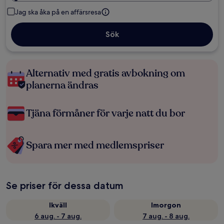
Jag ska åka på en affärsresa
Sök
Alternativ med gratis avbokning om
planerna ändras
Tjäna förmåner för varje natt du bor
Spara mer med medlemspriser
Se priser för dessa datum
Ikväll
Imorgon
6 aug. - 7 aug.
7 aug. - 8 aug.