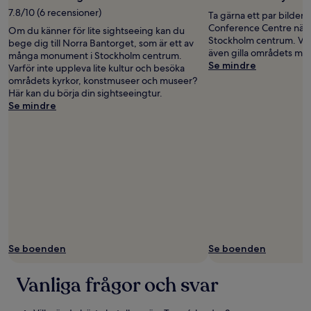
7.8/10 (6 recensioner)
Ta gärna ett par bilder
Conference Centre när 
Om du känner för lite sightseeing kan du
Stockholm centrum. Vår
bege dig till Norra Bantorget, som är ett av
även gilla områdets mu
många monument i Stockholm centrum.
Se mindre
Varför inte uppleva lite kultur och besöka
områdets kyrkor, konstmuseer och museer?
Här kan du börja din sightseeingtur.
Se mindre
Se boenden
Se boenden
Vanliga frågor och svar