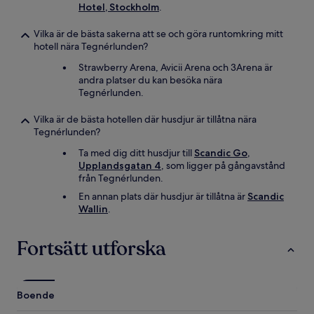
Hotel, Stockholm
.
Vilka är de bästa sakerna att se och göra runtomkring mitt
hotell nära Tegnérlunden?
Strawberry Arena, Avicii Arena och 3Arena är
andra platser du kan besöka nära
Tegnérlunden.
Vilka är de bästa hotellen där husdjur är tillåtna nära
Tegnérlunden?
Ta med dig ditt husdjur till
Scandic Go,
Upplandsgatan 4
, som ligger på gångavstånd
från Tegnérlunden.
En annan plats där husdjur är tillåtna är
Scandic
Wallin
.
Fortsätt utforska
Boende