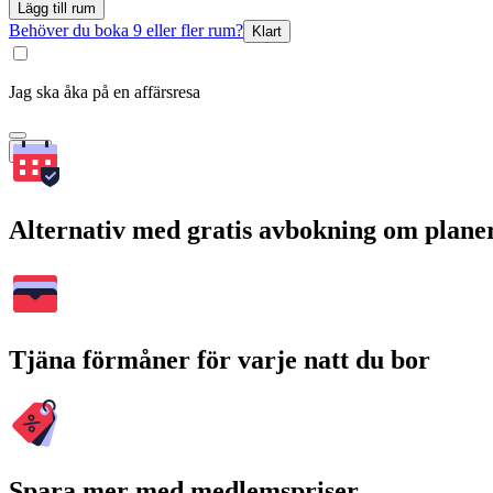
Lägg till rum
Behöver du boka 9 eller fler rum?
Klart
Jag ska åka på en affärsresa
Sök
Alternativ med gratis avbokning om plane
Tjäna förmåner för varje natt du bor
Spara mer med medlemspriser