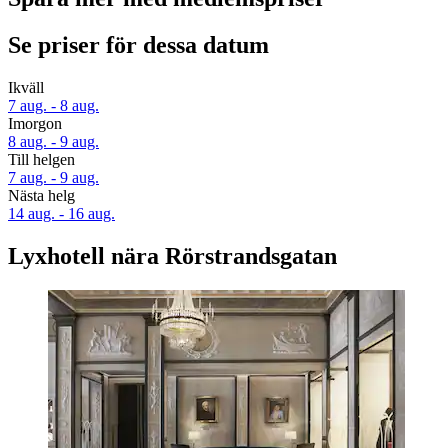
Se priser för dessa datum
Ikväll
7 aug. - 8 aug.
Imorgon
8 aug. - 9 aug.
Till helgen
7 aug. - 9 aug.
Nästa helg
14 aug. - 16 aug.
Lyxhotell nära Rörstrandsgatan