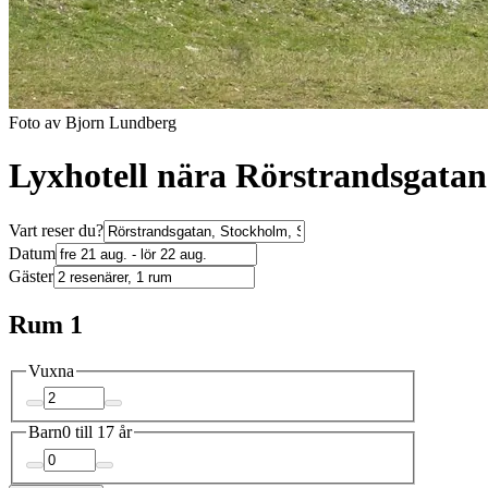
Foto av Bjorn Lundberg
Lyxhotell nära Rörstrandsgatan
Vart reser du?
Datum
Gäster
Rum 1
Vuxna
Barn
0 till 17 år