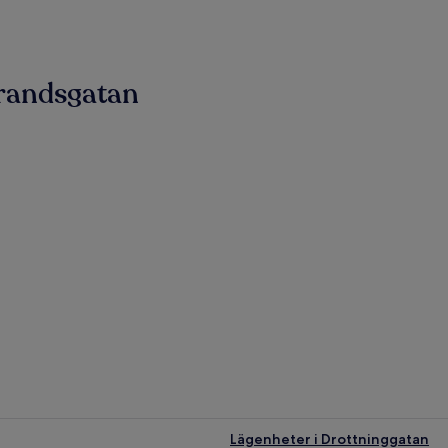
trandsgatan
Lägenheter i Drottninggatan