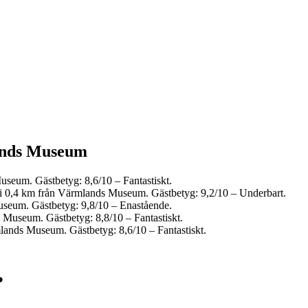
lands Museum
useum. Gästbetyg: 8,6/10 – Fantastiskt.
l i 0,4 km från Värmlands Museum. Gästbetyg: 9,2/10 – Underbart.
useum. Gästbetyg: 9,8/10 – Enastående.
s Museum. Gästbetyg: 8,8/10 – Fantastiskt.
mlands Museum. Gästbetyg: 8,6/10 – Fantastiskt.
?