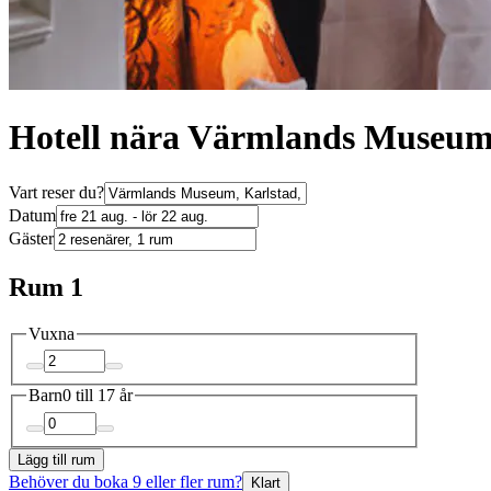
Hotell nära Värmlands Museu
Vart reser du?
Datum
Gäster
Rum 1
Vuxna
Barn
0 till 17 år
Lägg till rum
Behöver du boka 9 eller fler rum?
Klart