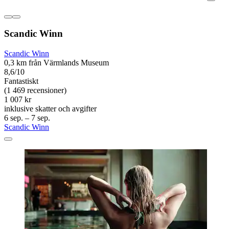
Scandic Winn
Scandic Winn
0,3 km från Värmlands Museum
8,6/10
Fantastiskt
(1 469 recensioner)
1 007 kr
inklusive skatter och avgifter
6 sep. – 7 sep.
Scandic Winn