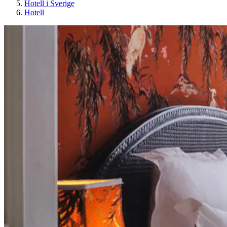
Hotell i Sverige
Hotell