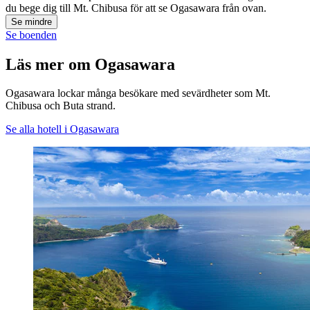
du bege dig till Mt. Chibusa för att se Ogasawara från ovan.
Se mindre
Se boenden
Läs mer om Ogasawara
Ogasawara lockar många besökare med sevärdheter som Mt.
Chibusa och Buta strand.
Se alla hotell i Ogasawara