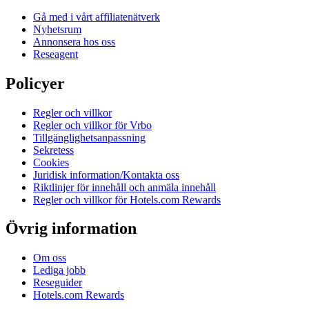
Gå med i vårt affiliatenätverk
Nyhetsrum
Annonsera hos oss
Reseagent
Policyer
Regler och villkor
Regler och villkor för Vrbo
Tillgänglighetsanpassning
Sekretess
Cookies
Juridisk information/Kontakta oss
Riktlinjer för innehåll och anmäla innehåll
Regler och villkor för Hotels.com Rewards
Övrig information
Om oss
Lediga jobb
Reseguider
Hotels.com Rewards