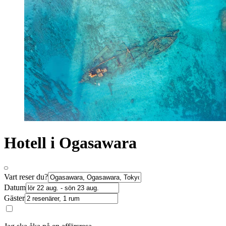
Hotell i Ogasawara
Vart reser du?
Datum
Gäster