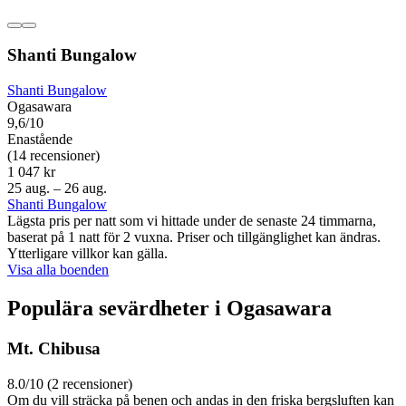
Shanti Bungalow
Shanti Bungalow
Ogasawara
9,6/10
Enastående
(14 recensioner)
1 047 kr
25 aug. – 26 aug.
Shanti Bungalow
Lägsta pris per natt som vi hittade under de senaste 24 timmarna,
baserat på 1 natt för 2 vuxna. Priser och tillgänglighet kan ändras.
Ytterligare villkor kan gälla.
Visa alla boenden
Populära sevärdheter i Ogasawara
Mt. Chibusa
8.0/10 (2 recensioner)
Om du vill sträcka på benen och andas in den friska bergsluften kan