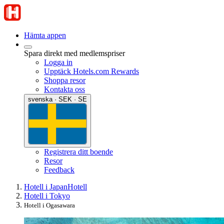
Hämta appen
Spara direkt med medlemspriser
Logga in
Upptäck Hotels.com Rewards
Shoppa resor
Kontakta oss
svenska · SEK · SE
Registrera ditt boende
Resor
Feedback
Hotell i Japan
Hotell
Hotell i Tokyo
Hotell i Ogasawara