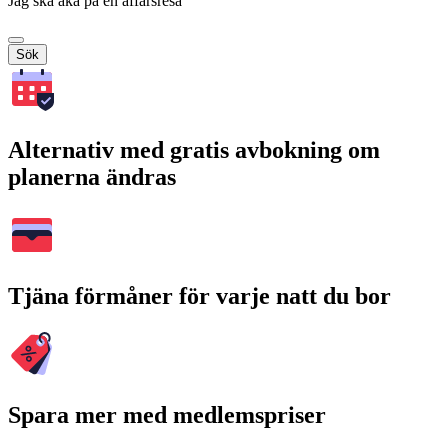
Jag ska åka på en affärsresa
Sök
Alternativ med gratis avbokning om
planerna ändras
Tjäna förmåner för varje natt du bor
Spara mer med medlemspriser