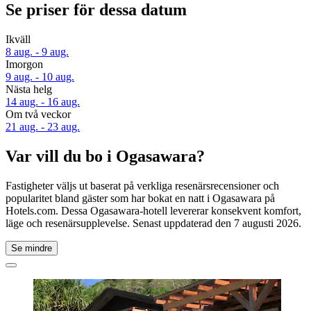
Se priser för dessa datum
Ikväll
8 aug. - 9 aug.
Imorgon
9 aug. - 10 aug.
Nästa helg
14 aug. - 16 aug.
Om två veckor
21 aug. - 23 aug.
Var vill du bo i Ogasawara?
Fastigheter väljs ut baserat på verkliga resenärsrecensioner och
popularitet bland gäster som har bokat en natt i Ogasawara på
Hotels.com. Dessa Ogasawara-hotell levererar konsekvent komfort,
läge och resenärsupplevelse. Senast uppdaterad den
7 augusti 2026
.
Se mindre