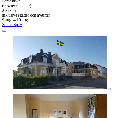
Fantastiskt
(994 recensioner)
2 328 kr
inklusive skatter och avgifter
9 aug. – 10 aug.
Selma Spa+