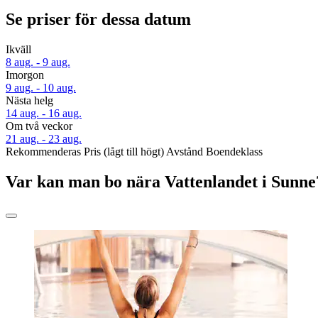
Se priser för dessa datum
Ikväll
8 aug. - 9 aug.
Imorgon
9 aug. - 10 aug.
Nästa helg
14 aug. - 16 aug.
Om två veckor
21 aug. - 23 aug.
Rekommenderas
Pris (lågt till högt)
Avstånd
Boendeklass
Var kan man bo nära Vattenlandet i Sunne