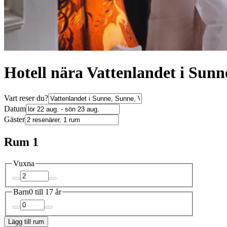
Hotell nära Vattenlandet i Sunn
Vart reser du?
Datum
Gäster
Rum 1
Vuxna
Barn
0 till 17 år
Lägg till rum