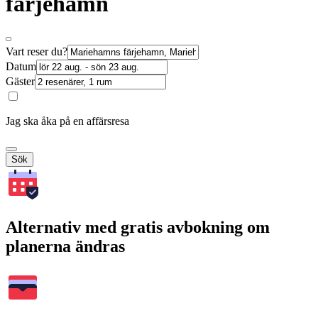
färjehamn
Vart reser du?
Datum
Gäster
Jag ska åka på en affärsresa
Sök
Alternativ med gratis avbokning om
planerna ändras