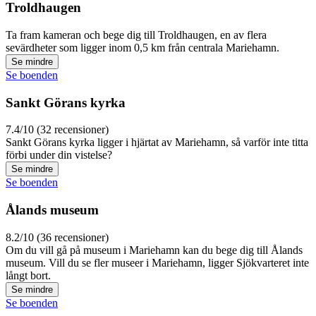
Troldhaugen
Ta fram kameran och bege dig till Troldhaugen, en av flera
sevärdheter som ligger inom 0,5 km från centrala Mariehamn.
Se mindre
Se boenden
Sankt Görans kyrka
7.4/10 (32 recensioner)
Sankt Görans kyrka ligger i hjärtat av Mariehamn, så varför inte titta
förbi under din vistelse?
Se mindre
Se boenden
Ålands museum
8.2/10 (36 recensioner)
Om du vill gå på museum i Mariehamn kan du bege dig till Ålands
museum. Vill du se fler museer i Mariehamn, ligger Sjökvarteret inte
långt bort.
Se mindre
Se boenden