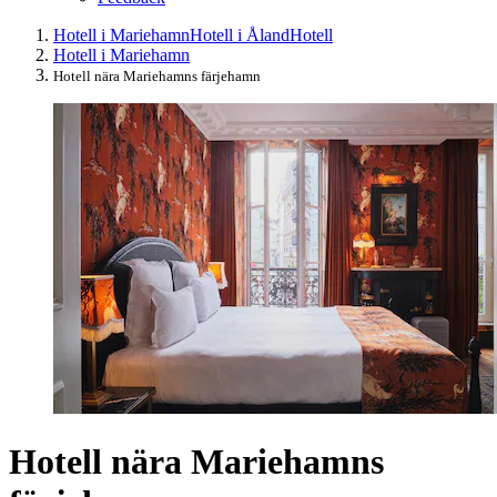
Hotell i Mariehamn
Hotell i Åland
Hotell
Hotell i Mariehamn
Hotell nära Mariehamns färjehamn
Hotell nära Mariehamns