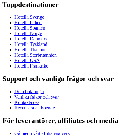
Toppdestinationer
Hotell i Sverige
Hotell i Italien
Hotell i Spanien
Hotell i Norge
Hotell i Danmark
Hotell i Tyskland
Hotell i Thailand
Hotell i Storbritannien
Hotell i USA
Hotell i Frankrike
Support och vanliga frågor och svar
Dina bokningar
Vanliga frågor och svar
Kontakta oss
Recensera ett boende
För leverantörer, affiliates och media
Gå med i vårt affiliatenätverk