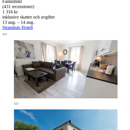
Fantastiskt
(431 recensioner)
1 316 kr
inklusive skatter och avgifter
13 aug. – 14 aug.
Strandnäs Hotell