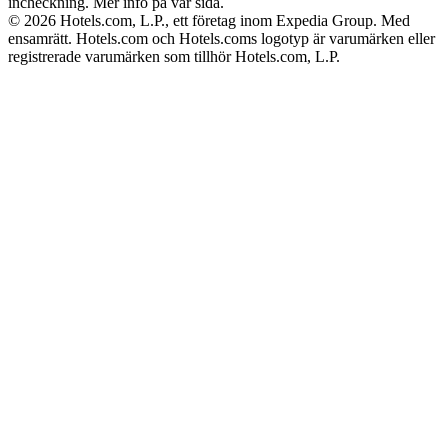
incheckning. Mer info på vår sida.
© 2026 Hotels.com, L.P., ett företag inom Expedia Group. Med
ensamrätt. Hotels.com och Hotels.coms logotyp är varumärken eller
registrerade varumärken som tillhör Hotels.com, L.P.