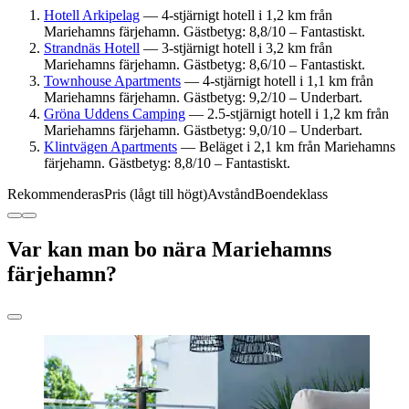
Hotell Arkipelag
— 4-stjärnigt hotell i 1,2 km från
Mariehamns färjehamn. Gästbetyg: 8,8/10 – Fantastiskt.
Strandnäs Hotell
— 3-stjärnigt hotell i 3,2 km från
Mariehamns färjehamn. Gästbetyg: 8,6/10 – Fantastiskt.
Townhouse Apartments
— 4-stjärnigt hotell i 1,1 km från
Mariehamns färjehamn. Gästbetyg: 9,2/10 – Underbart.
Gröna Uddens Camping
— 2.5-stjärnigt hotell i 1,2 km från
Mariehamns färjehamn. Gästbetyg: 9,0/10 – Underbart.
Klintvägen Apartments
— Beläget i 2,1 km från Mariehamns
färjehamn. Gästbetyg: 8,8/10 – Fantastiskt.
Rekommenderas
Pris (lågt till högt)
Avstånd
Boendeklass
Var kan man bo nära Mariehamns
färjehamn?