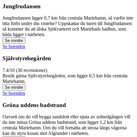
Jungfrudansen
Jungfrudansen ligger 0,7 km från centrala Mariehamn, så varför inte
titta förbi under din vistelse? Uppskattar du turen till Jungfrudansen
så kommer du att älska Sjökvarteret och Mariebads badhus, som
båda ligger i närheten.
Se mindre
Se boenden
Självstyrelsegården
7.4/10 (30 recensioner)
Besök gärna Självstyrelsegården, som ligger 0,5 km från centrala
Mariehamn.
Se mindre
Se boenden
Gröna uddens badstrand
Oavsett om du vill bygga sandslott eller njuta av solnedgången vill
du inte missa Gröna uddens badstrand, som ligger 1,2 km från
centrala Mariehamn. Om du vill fortsätta att strosa längs vågorna
kan du styra kosan mot Algrundet i närheten.