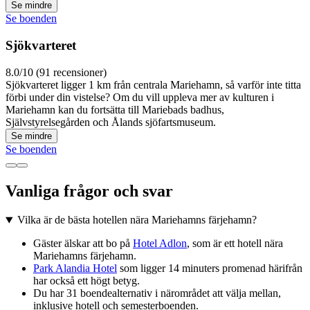
Se mindre
Se boenden
Sjökvarteret
8.0/10 (91 recensioner)
Sjökvarteret ligger 1 km från centrala Mariehamn, så varför inte titta
förbi under din vistelse? Om du vill uppleva mer av kulturen i
Mariehamn kan du fortsätta till Mariebads badhus,
Självstyrelsegården och Ålands sjöfartsmuseum.
Se mindre
Se boenden
Vanliga frågor och svar
Vilka är de bästa hotellen nära Mariehamns färjehamn?
Gäster älskar att bo på
Hotel Adlon
, som är ett hotell nära
Mariehamns färjehamn.
Park Alandia Hotel
som ligger 14 minuters promenad härifrån
har också ett högt betyg.
Du har 31 boendealternativ i närområdet att välja mellan,
inklusive hotell och semesterboenden.