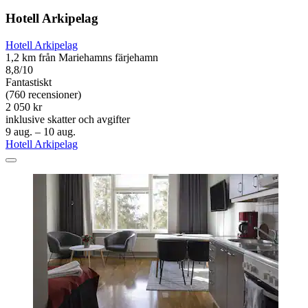
Hotell Arkipelag
Hotell Arkipelag
1,2 km från Mariehamns färjehamn
8,8/10
Fantastiskt
(760 recensioner)
2 050 kr
inklusive skatter och avgifter
9 aug. – 10 aug.
Hotell Arkipelag