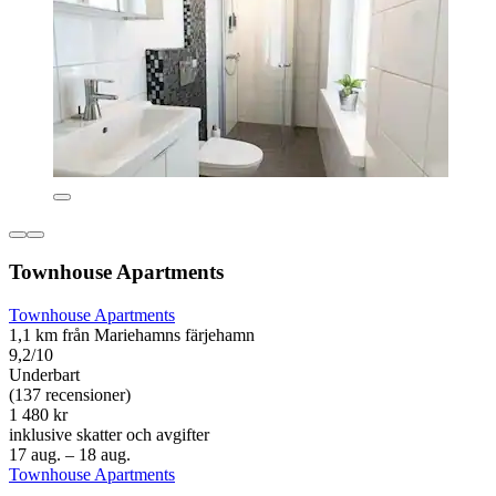
Townhouse Apartments
Townhouse Apartments
1,1 km från Mariehamns färjehamn
9,2/10
Underbart
(137 recensioner)
1 480 kr
inklusive skatter och avgifter
17 aug. – 18 aug.
Townhouse Apartments