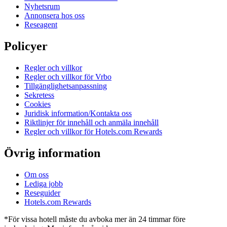
Nyhetsrum
Annonsera hos oss
Reseagent
Policyer
Regler och villkor
Regler och villkor för Vrbo
Tillgänglighetsanpassning
Sekretess
Cookies
Juridisk information/Kontakta oss
Riktlinjer för innehåll och anmäla innehåll
Regler och villkor för Hotels.com Rewards
Övrig information
Om oss
Lediga jobb
Reseguider
Hotels.com Rewards
*För vissa hotell måste du avboka mer än 24 timmar före