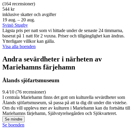
(164 recensioner)
544 kr
inklusive skatter och avgifter
19 aug. – 20 aug.
Svinö Stugby
Lägsta pris per natt som vi hittade under de senaste 24 timmarna,
baserat på 1 natt för 2 vuxna. Priser och tillgänglighet kan ändras.
Ytterligare villkor kan gälla.
Visa alla boenden
Andra sevärdheter i närheten av
Mariehamns färjehamn
Ålands sjöfartsmuseum
9.4/10 (76 recensioner)
I centrala Mariehamn finns det gott om kulturella sevärdheter som
Ålands sjöfartsmuseum, så passa på att ta dig dit under din vistelse.
Om du vill uppleva mer av kulturen i Mariehamn kan du fortsätta till
Mariehamns färjehamn, Självstyrelsegården och Sjökvarteret.
Se mindre
Se boenden