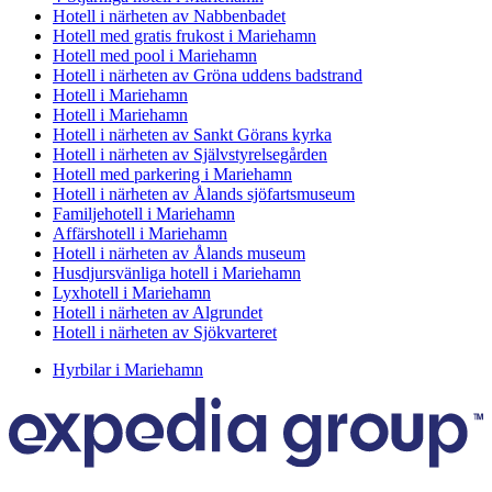
Hotell i närheten av Nabbenbadet
Hotell med gratis frukost i Mariehamn
Hotell med pool i Mariehamn
Hotell i närheten av Gröna uddens badstrand
Hotell i Mariehamn
Hotell i Mariehamn
Hotell i närheten av Sankt Görans kyrka
Hotell i närheten av Självstyrelsegården
Hotell med parkering i Mariehamn
Hotell i närheten av Ålands sjöfartsmuseum
Familjehotell i Mariehamn
Affärshotell i Mariehamn
Hotell i närheten av Ålands museum
Husdjursvänliga hotell i Mariehamn
Lyxhotell i Mariehamn
Hotell i närheten av Algrundet
Hotell i närheten av Sjökvarteret
Hyrbilar i Mariehamn