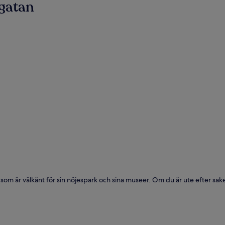
égatan
 som är välkänt för sin nöjespark och sina museer. Om du är ute efter sake