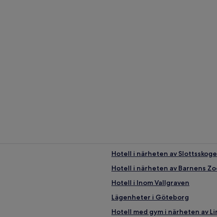
Hotell i närheten av Slottsskog
Hotell i närheten av Barnens Zo
Hotell i Inom Vallgraven
Lägenheter i Göteborg
Hotell med gym i närheten av L