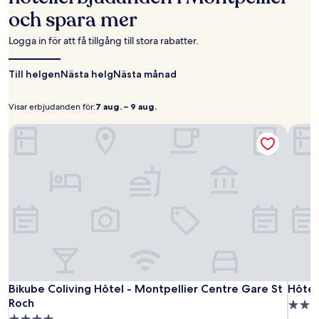
på
och spara mer
1 natt
för
2 vuxna.
Logga in för att få tillgång till stora rabatter.
Priser
och
Till helgen
Nästa helg
Nästa månad
tillgänglighet
kan
ändras.
Visar erbjudanden för:
7 aug. – 9 aug.
Visar
7
Ytterligare
erbjudanden
aug. –
villkor
Bikube Coliving Hôtel - Montpellier Centre Gare St Roch
Hôtel 
kan
för:
9
gälla.
aug.
Bikube
Bikub
Hôtel
Bikube Coliving Hôtel - Montpellier Centre Gare St Roch
Hôtel 
Bikube Coliving Hôtel - Montpellier Centre Gare St
Hôtel
Coliving
Colivi
Belaro
Roch
4.0-
Hôtel
Hôtel