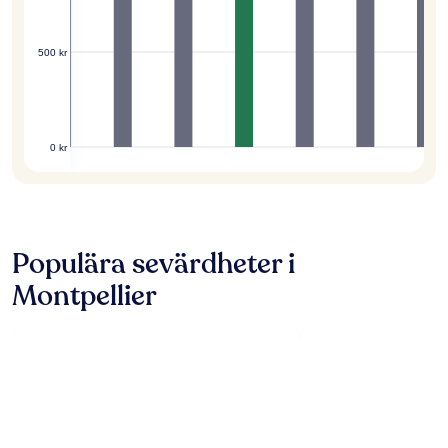
500 kr
0 kr
Populära sevärdheter i
Montpellier