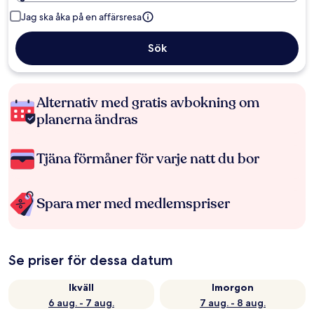
Jag ska åka på en affärsresa
Sök
Alternativ med gratis avbokning om
planerna ändras
Tjäna förmåner för varje natt du bor
Spara mer med medlemspriser
Se priser för dessa datum
Ikväll
Imorgon
6 aug. - 7 aug.
7 aug. - 8 aug.