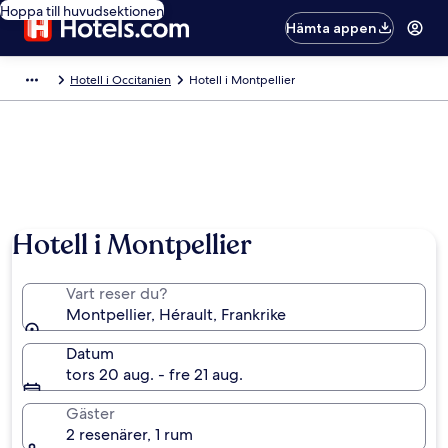
Hoppa till huvudsektionen
Hämta appen
Hotell i Occitanien
Hotell i Montpellier
Hotell i Montpellier
Vart reser du?
Montpellier, Hérault, Frankrike
Datum
tors 20 aug. - fre 21 aug.
Gäster
2 resenärer, 1 rum