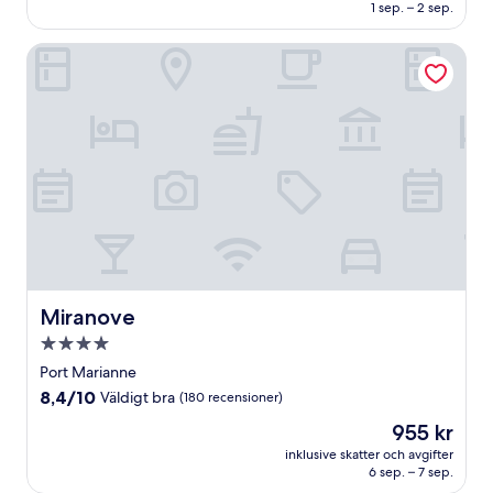
1 562 kr
1 sep. – 2 sep.
bra,
(23 recensioner)
Miranove
Miranove
Miranove
4.0-
stjärnigt
Port Marianne
boende
8.4
8,4/10
Väldigt bra
(180 recensioner)
av
Priset
955 kr
10,
är
Väldigt
inklusive skatter och avgifter
955 kr
6 sep. – 7 sep.
bra,