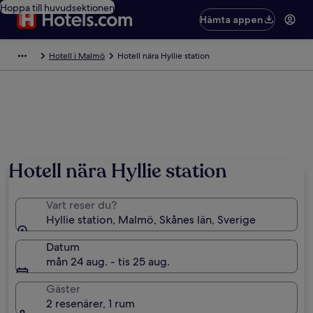
Hoppa till huvudsektionen
Hämta appen
Hotell i Malmö
Hotell nära Hyllie station
Hotell nära Hyllie station
Vart reser du?
Hyllie station, Malmö, Skånes län, Sverige
Datum
mån 24 aug. - tis 25 aug.
Gäster
2 resenärer, 1 rum