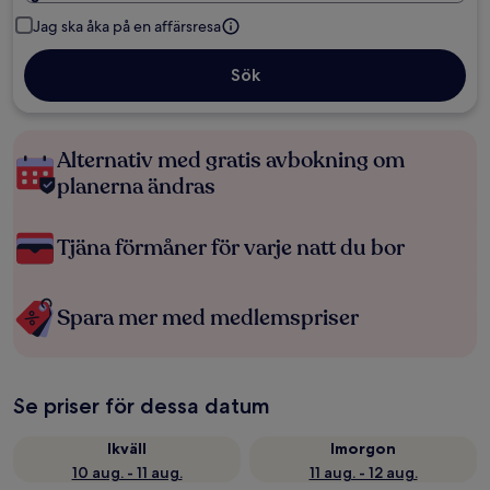
Jag ska åka på en affärsresa
Sök
Alternativ med gratis avbokning om
planerna ändras
Tjäna förmåner för varje natt du bor
Spara mer med medlemspriser
Se priser för dessa datum
Ikväll
Imorgon
10 aug. - 11 aug.
11 aug. - 12 aug.