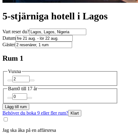
5-stjärniga hotell i Lagos
Vart reser du?
Datum
Gäster
Rum 1
Vuxna
Barn
0 till 17 år
Lägg till rum
Behöver du boka 9 eller fler rum?
Klart
Jag ska åka på en affärsresa