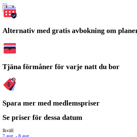
Sök
Alternativ med gratis avbokning om plane
Tjäna förmåner för varje natt du bor
Spara mer med medlemspriser
Se priser för dessa datum
Ikväll
7 aug. - 8 aug.