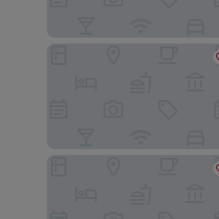
Clarion Hotel Draken
Jacy'z Hotel & Resort