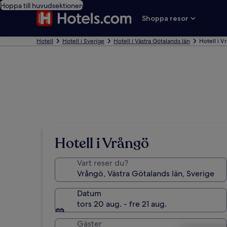
Hoppa till huvudsektionen
Shoppa resor
Hotell
Hotell i Sverige
Hotell i Västra Götalands län
Hotell i V
Hotell i Vrångö
Vart reser du?
Datum
tors 20 aug. - fre 21 aug.
Gäster