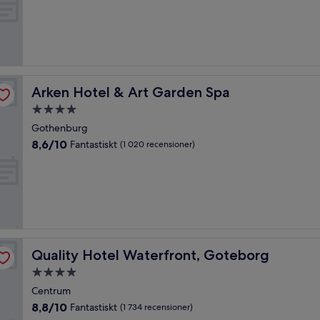
10,
Underbart,
(5 336 recensioner)
Arken Hotel & Art Garden Spa
Arken Hotel & Art Garden Spa
4.0-
stjärnigt
Gothenburg
boende
8.6
8,6/10
Fantastiskt
(1 020 recensioner)
av
10,
Fantastiskt,
(1 020 recensioner)
Quality Hotel Waterfront, Goteborg
Quality Hotel Waterfront, Goteborg
4.0-
stjärnigt
Centrum
boende
8.8
8,8/10
Fantastiskt
(1 734 recensioner)
av