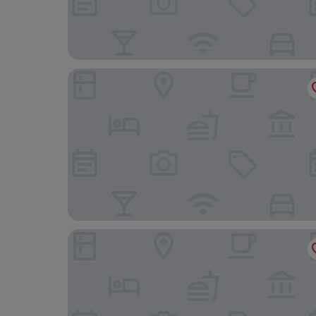
Spar Hotel Majorna
Clarion Hotel Post, Gothenburg