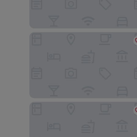
Arken Hotel & Art Garden Spa
Quality Hotel Waterfront, Goteborg