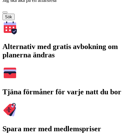
Jag ska åka på en affärsresa
Sök
Alternativ med gratis avbokning om
planerna ändras
Tjäna förmåner för varje natt du bor
Spara mer med medlemspriser