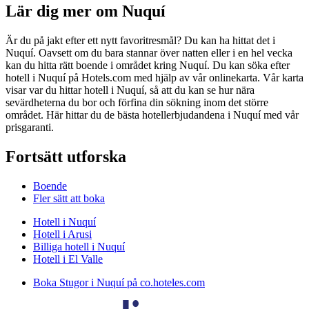
Lär dig mer om Nuquí
Är du på jakt efter ett nytt favoritresmål? Du kan ha hittat det i
Nuquí. Oavsett om du bara stannar över natten eller i en hel vecka
kan du hitta rätt boende i området kring Nuquí. Du kan söka efter
hotell i Nuquí på Hotels.com med hjälp av vår onlinekarta. Vår karta
visar var du hittar hotell i Nuquí, så att du kan se hur nära
sevärdheterna du bor och förfina din sökning inom det större
området. Här hittar du de bästa hotellerbjudandena i Nuquí med vår
prisgaranti.
Fortsätt utforska
Boende
Fler sätt att boka
Hotell i Nuquí
Hotell i Arusi
Billiga hotell i Nuquí
Hotell i El Valle
Boka Stugor i Nuquí på co.hoteles.com