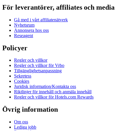
För leverantörer, affiliates och media
Gå med i vårt affiliatenätverk
Nyhetsrum
Annonsera hos oss
Reseagent
Policyer
Regler och villkor
Regler och villkor för Vrbo
Tillgänglighetsanpassning
Sekretess
Cookies
Juridisk information/Kontakta oss
Riktlinjer för innehåll och anmäla innehåll
Regler och villkor för Hotels.com Rewards
Övrig information
Om oss
Lediga jobb