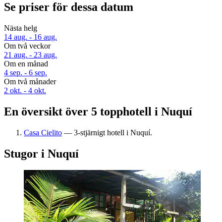
Se priser för dessa datum
Nästa helg
14 aug. - 16 aug.
Om två veckor
21 aug. - 23 aug.
Om en månad
4 sep. - 6 sep.
Om två månader
2 okt. - 4 okt.
En översikt över 5 topphotell i Nuquí
Casa Cielito
— 3-stjärnigt hotell i Nuquí.
Stugor i Nuquí