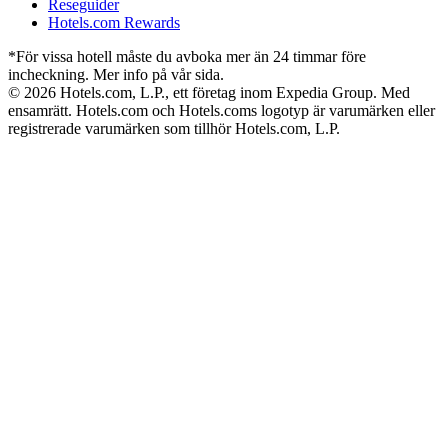
Reseguider
Hotels.com Rewards
*För vissa hotell måste du avboka mer än 24 timmar före
incheckning. Mer info på vår sida.
© 2026 Hotels.com, L.P., ett företag inom Expedia Group. Med
ensamrätt. Hotels.com och Hotels.coms logotyp är varumärken eller
registrerade varumärken som tillhör Hotels.com, L.P.