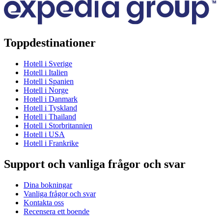
Toppdestinationer
Hotell i Sverige
Hotell i Italien
Hotell i Spanien
Hotell i Norge
Hotell i Danmark
Hotell i Tyskland
Hotell i Thailand
Hotell i Storbritannien
Hotell i USA
Hotell i Frankrike
Support och vanliga frågor och svar
Dina bokningar
Vanliga frågor och svar
Kontakta oss
Recensera ett boende