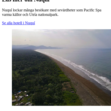
Nuquí lockar många besökare med sevärdheter som Pacific Spa
varma källor och Utría nationalpark.
Se alla hotell i Nuquí