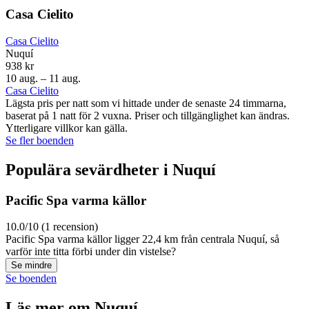
Casa Cielito
Casa Cielito
Nuquí
938 kr
10 aug. – 11 aug.
Casa Cielito
Lägsta pris per natt som vi hittade under de senaste 24 timmarna,
baserat på 1 natt för 2 vuxna. Priser och tillgänglighet kan ändras.
Ytterligare villkor kan gälla.
Se fler boenden
Populära sevärdheter i Nuquí
Pacific Spa varma källor
10.0/10 (1 recension)
Pacific Spa varma källor ligger 22,4 km från centrala Nuquí, så
varför inte titta förbi under din vistelse?
Se mindre
Se boenden
Läs mer om Nuquí