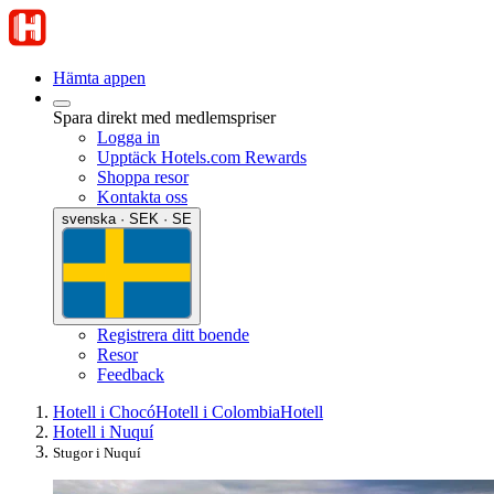
Hämta appen
Spara direkt med medlemspriser
Logga in
Upptäck Hotels.com Rewards
Shoppa resor
Kontakta oss
svenska · SEK · SE
Registrera ditt boende
Resor
Feedback
Hotell i Chocó
Hotell i Colombia
Hotell
Hotell i Nuquí
Stugor i Nuquí