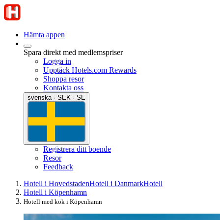
Hämta appen
Spara direkt med medlemspriser
Logga in
Upptäck Hotels.com Rewards
Shoppa resor
Kontakta oss
svenska · SEK · SE
Registrera ditt boende
Resor
Feedback
Hotell i Hovedstaden
Hotell i Danmark
Hotell
Hotell i Köpenhamn
Hotell med kök i Köpenhamn