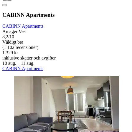
CABINN Apartments
CABINN Apartments
Amager Vest
8,2/10
Väldigt bra
(1 102 recensioner)
1 329 kr
inklusive skatter och avgifter
10 aug. – 11 aug.
CABINN Apartments