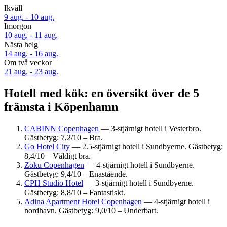
Ikväll
9 aug. - 10 aug.
Imorgon
10 aug. - 11 aug.
Nästa helg
14 aug. - 16 aug.
Om två veckor
21 aug. - 23 aug.
Hotell med kök: en översikt över de 5
främsta i Köpenhamn
CABINN Copenhagen
— 3-stjärnigt hotell i Vesterbro.
Gästbetyg: 7,2/10 – Bra.
Go Hotel City
— 2.5-stjärnigt hotell i Sundbyerne. Gästbetyg:
8,4/10 – Väldigt bra.
Zoku Copenhagen
— 4-stjärnigt hotell i Sundbyerne.
Gästbetyg: 9,4/10 – Enastående.
CPH Studio Hotel
— 3-stjärnigt hotell i Sundbyerne.
Gästbetyg: 8,8/10 – Fantastiskt.
Adina Apartment Hotel Copenhagen
— 4-stjärnigt hotell i
nordhavn. Gästbetyg: 9,0/10 – Underbart.