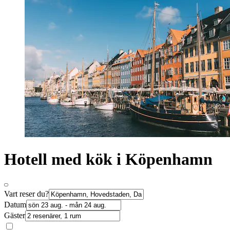
Hotell med kök i Köpenhamn
Vart reser du?
Datum
Gäster