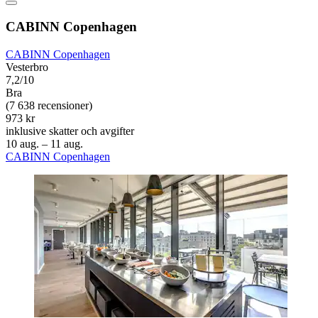
CABINN Copenhagen
CABINN Copenhagen
Vesterbro
7,2/10
Bra
(7 638 recensioner)
973 kr
inklusive skatter och avgifter
10 aug. – 11 aug.
CABINN Copenhagen