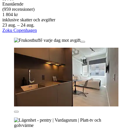
Enastående
(959 recensioner)
1 804 kr
inklusive skatter och avgifter
23 aug. – 24 aug.
Zoku Copenhagen