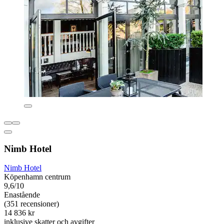
Nimb Hotel
Nimb Hotel
Köpenhamn centrum
9,6/10
Enastående
(351 recensioner)
14 836 kr
inklusive skatter och avgifter