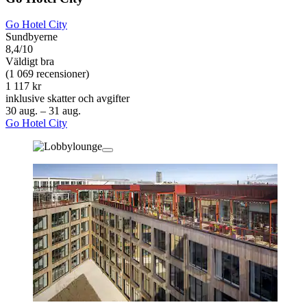
Go Hotel City
Sundbyerne
8,4/10
Väldigt bra
(1 069 recensioner)
1 117 kr
inklusive skatter och avgifter
30 aug. – 31 aug.
Go Hotel City