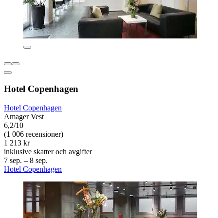
Hotel Copenhagen
Hotel Copenhagen
Amager Vest
6,2/10
(1 006 recensioner)
1 213 kr
inklusive skatter och avgifter
7 sep. – 8 sep.
Hotel Copenhagen