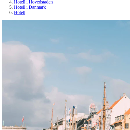
Hotell i Hovedstaden
Hotell i Danmark
Hotell