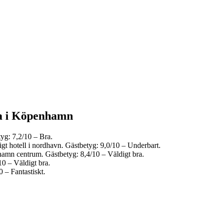
sta i Köpenhamn
tyg: 7,2/10 – Bra.
gt hotell i nordhavn. Gästbetyg: 9,0/10 – Underbart.
hamn centrum. Gästbetyg: 8,4/10 – Väldigt bra.
10 – Väldigt bra.
0 – Fantastiskt.