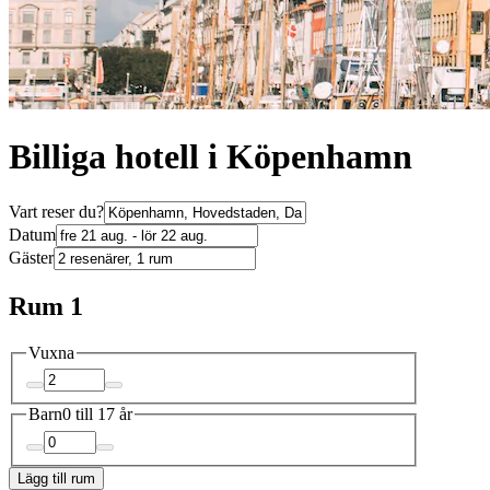
Billiga hotell i Köpenhamn
Vart reser du?
Datum
Gäster
Rum 1
Vuxna
Barn
0 till 17 år
Lägg till rum