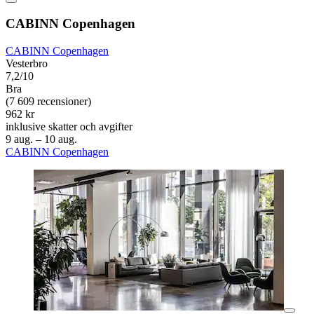
CABINN Copenhagen
CABINN Copenhagen
Vesterbro
7,2/10
Bra
(7 609 recensioner)
962 kr
inklusive skatter och avgifter
9 aug. – 10 aug.
CABINN Copenhagen