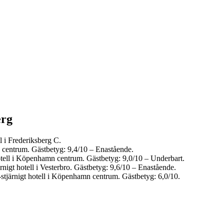
erg
l i Frederiksberg C.
 centrum. Gästbetyg: 9,4/10 – Enastående.
otell i Köpenhamn centrum. Gästbetyg: 9,0/10 – Underbart.
nigt hotell i Vesterbro. Gästbetyg: 9,6/10 – Enastående.
tjärnigt hotell i Köpenhamn centrum. Gästbetyg: 6,0/10.