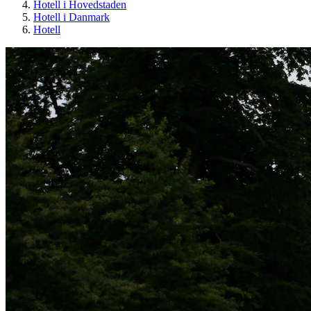
Hotell i Hovedstaden
Hotell i Danmark
Hotell