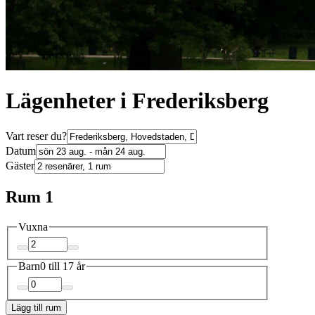
Lägenheter i Frederiksberg
Vart reser du?
Datum
Gäster
Rum 1
Vuxna
Barn
0 till 17 år
Lägg till rum