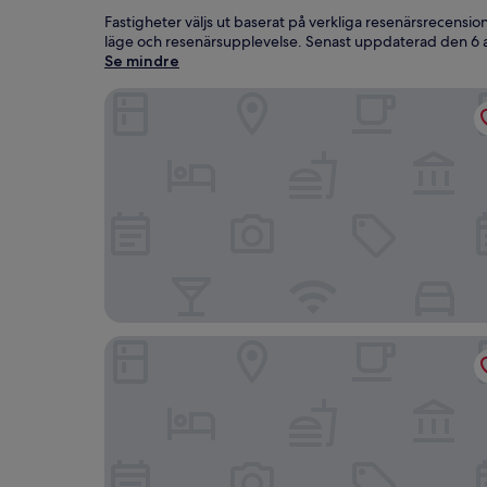
Fastigheter väljs ut baserat på verkliga resenärsrecensio
läge och resenärsupplevelse. Senast uppdaterad den
6 
Se mindre
SLS Barcelona
Atzavara Hotel & Spa