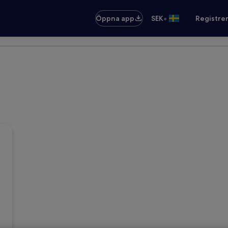
•
Öppna app
SEK
Registre