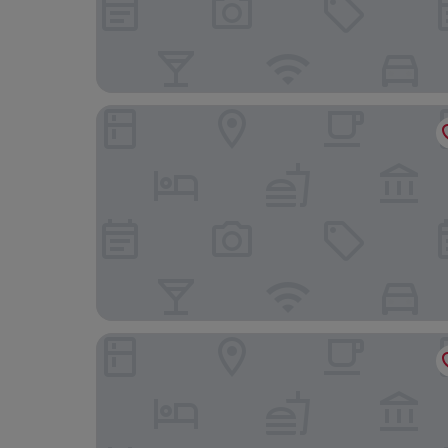
AQUA Hotel The Breeze & Spa - All Inclusive - A
KAKTUS Hotel Kaktus Playa