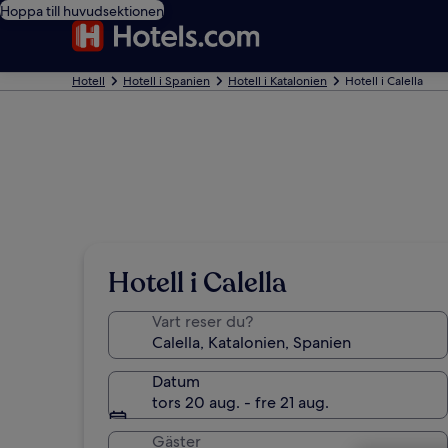
Hoppa till huvudsektionen
Hotell
Hotell i Spanien
Hotell i Katalonien
Hotell i Calella
Hotell i Calella
Vart reser du?
Datum
tors 20 aug. - fre 21 aug.
Gäster