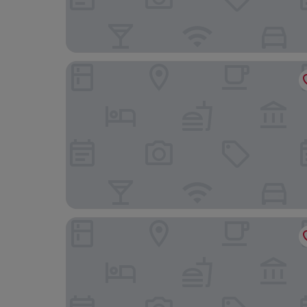
AQUA Hotel Promenade & Spa
AQUA Hotel Aquamarina & Spa