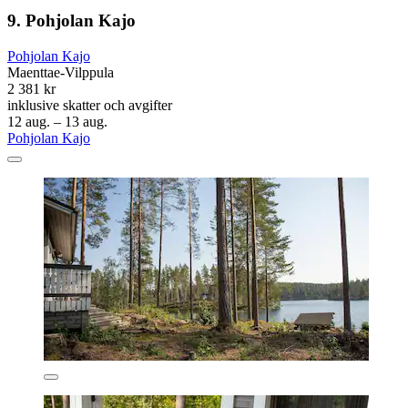
9. Pohjolan Kajo
Pohjolan Kajo
Maenttae-Vilppula
2 381 kr
inklusive skatter och avgifter
12 aug. – 13 aug.
Pohjolan Kajo