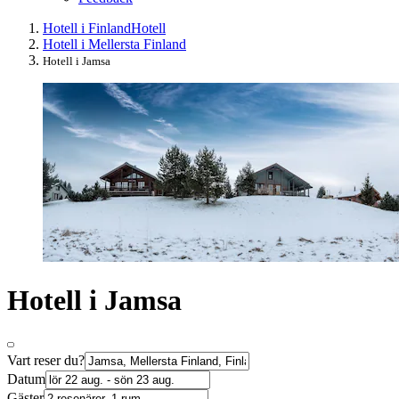
Hotell i Finland
Hotell
Hotell i Mellersta Finland
Hotell i Jamsa
Hotell i Jamsa
Vart reser du?
Datum
Gäster