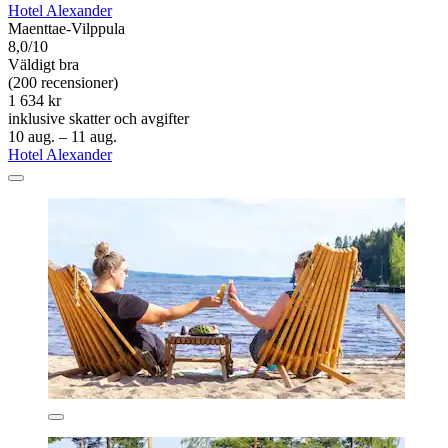
Hotel Alexander
Maenttae-Vilppula
8,0/10
Väldigt bra
(200 recensioner)
1 634 kr
inklusive skatter och avgifter
10 aug. – 11 aug.
Hotel Alexander