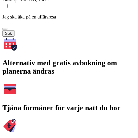
Jag ska åka på en affärsresa
Sök
Alternativ med gratis avbokning om
planerna ändras
Tjäna förmåner för varje natt du bor