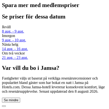
Spara mer med medlemspriser
Se priser för dessa datum
Ikväll
8 aug. - 9 aug.
Imorgon
9 aug. - 10 aug.
Nästa helg
14 aug. - 16 aug.
Om två veckor
21 aug. - 23 aug.
Var vill du bo i Jamsa?
Fastigheter väljs ut baserat på verkliga resenärsrecensioner och
popularitet bland gäster som har bokat en natt i Jamsa på
Hotels.com. Dessa Jamsa-hotell levererar konsekvent komfort, läge
och resenärsupplevelse. Senast uppdaterad den
8 augusti 2026
.
Se mindre