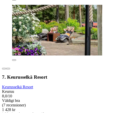
7. Keurusselkä Resort
Keurusselkä Resort
Keuruu
8,0/10
Väldigt bra
(7 recensioner)
1 428 kr