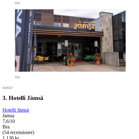
3. Hotelli Jämsä
Hotelli Jämsä
Jamsa
7,6/10
Bra
(54 recensioner)
1 130 kr