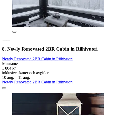
8. Newly Renovated 2BR Cabin in Riihivuori
Newly Renovated 2BR Cabin in Riihivuori
Muurame
1 804 kr
inklusive skatter och avgifter
10 aug. – 11 aug.
Newly Renovated 2BR Cabin in Riihivuori