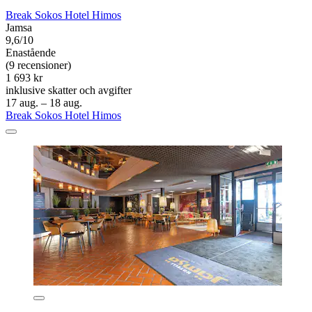
Break Sokos Hotel Himos
Jamsa
9,6/10
Enastående
(9 recensioner)
1 693 kr
inklusive skatter och avgifter
17 aug. – 18 aug.
Break Sokos Hotel Himos