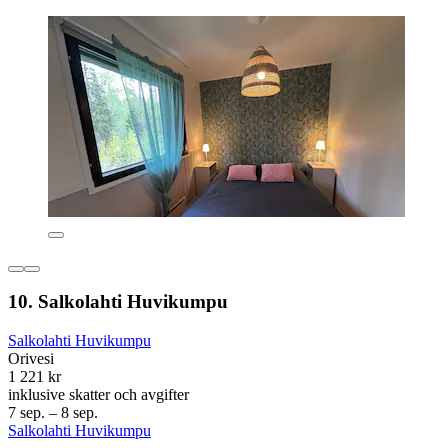
10. Salkolahti Huvikumpu
Salkolahti Huvikumpu
Orivesi
1 221 kr
inklusive skatter och avgifter
7 sep. – 8 sep.
Salkolahti Huvikumpu