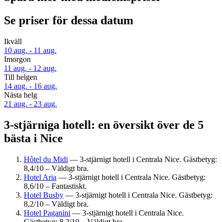
Se priser för dessa datum
Ikväll
10 aug. - 11 aug.
Imorgon
11 aug. - 12 aug.
Till helgen
14 aug. - 16 aug.
Nästa helg
21 aug. - 23 aug.
3-stjärniga hotell: en översikt över de 5
bästa i Nice
Hôtel du Midi
— 3-stjärnigt hotell i Centrala Nice. Gästbetyg:
8,4/10 – Väldigt bra.
Hotel Aria
— 3-stjärnigt hotell i Centrala Nice. Gästbetyg:
8,6/10 – Fantastiskt.
Hotel Busby
— 3-stjärnigt hotell i Centrala Nice. Gästbetyg:
8,2/10 – Väldigt bra.
Hotel Paganini
— 3-stjärnigt hotell i Centrala Nice.
Gästbetyg: 8,2/10 – Väldigt bra.