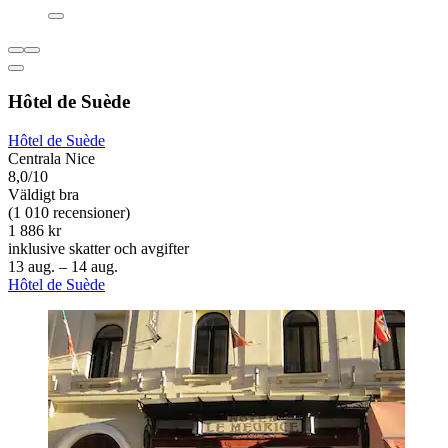
Hôtel de Suède
Hôtel de Suède
Centrala Nice
8,0/10
Väldigt bra
(1 010 recensioner)
1 886 kr
inklusive skatter och avgifter
13 aug. – 14 aug.
Hôtel de Suède