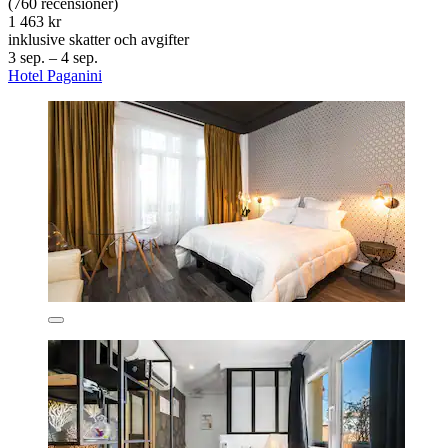
(760 recensioner)
1 463 kr
inklusive skatter och avgifter
3 sep. – 4 sep.
Hotel Paganini