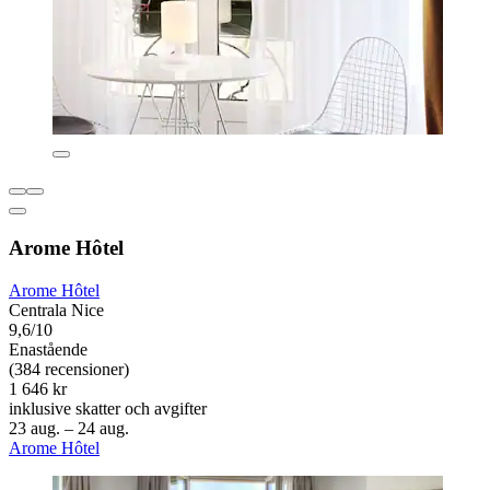
Arome Hôtel
Arome Hôtel
Centrala Nice
9,6/10
Enastående
(384 recensioner)
1 646 kr
inklusive skatter och avgifter
23 aug. – 24 aug.
Arome Hôtel