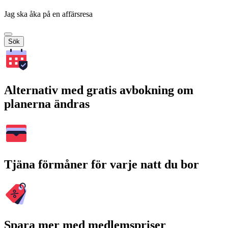
Jag ska åka på en affärsresa
Sök
Alternativ med gratis avbokning om
planerna ändras
Tjäna förmåner för varje natt du bor
Spara mer med medlemspriser