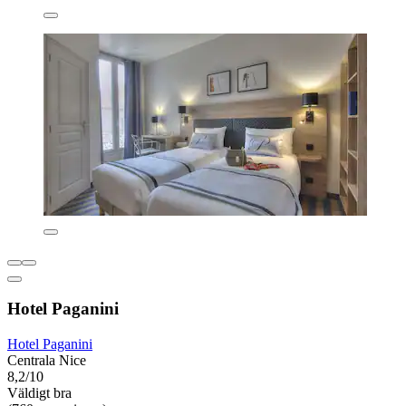
Hotel Paganini
Hotel Paganini
Centrala Nice
8,2/10
Väldigt bra