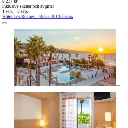
8 217 kr
inklusive skatter och avgifter
1 sep. – 2 sep.
Hôtel Les Roches – Relais & Châteaux