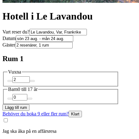
Hotell i Le Lavandou
Vart reser du?
Datum
Gäster
Rum 1
Vuxna
Barn
0 till 17 år
Lägg till rum
Behöver du boka 9 eller fler rum?
Klart
Jag ska åka på en affärsresa