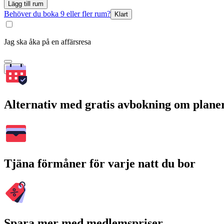
Lägg till rum
Behöver du boka 9 eller fler rum?
Klart
Jag ska åka på en affärsresa
Sök
Alternativ med gratis avbokning om plane
Tjäna förmåner för varje natt du bor
Spara mer med medlemspriser