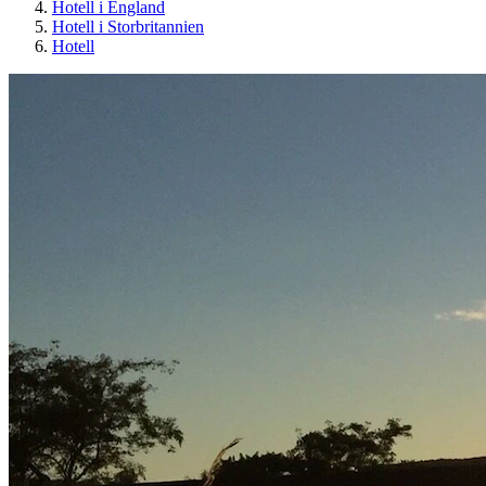
Hotell i England
Hotell i Storbritannien
Hotell