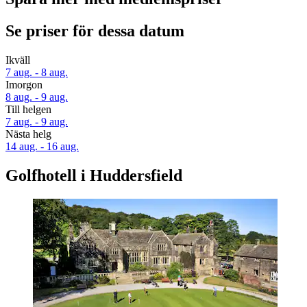
Se priser för dessa datum
Ikväll
7 aug. - 8 aug.
Imorgon
8 aug. - 9 aug.
Till helgen
7 aug. - 9 aug.
Nästa helg
14 aug. - 16 aug.
Golfhotell i Huddersfield