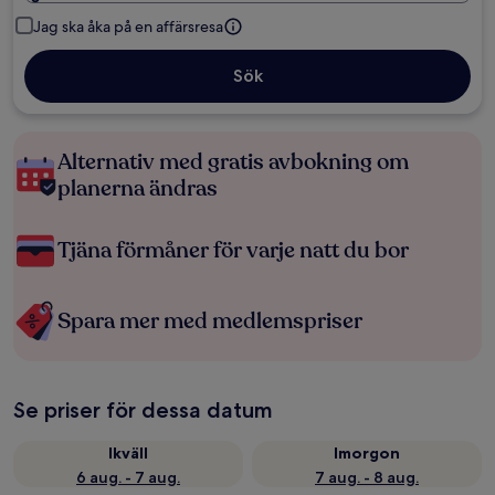
Jag ska åka på en affärsresa
Sök
Alternativ med gratis avbokning om
planerna ändras
Tjäna förmåner för varje natt du bor
Spara mer med medlemspriser
Se priser för dessa datum
Ikväll
Imorgon
6 aug. - 7 aug.
7 aug. - 8 aug.