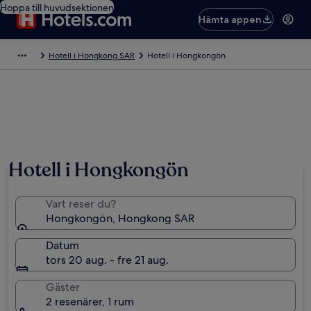
Hoppa till huvudsektionen
Hämta appen
Hotell i Hongkong SAR
Hotell i Hongkongön
Hotell i Hongkongön
Vart reser du?
Hongkongön, Hongkong SAR
Datum
tors 20 aug. - fre 21 aug.
Gäster
2 resenärer, 1 rum