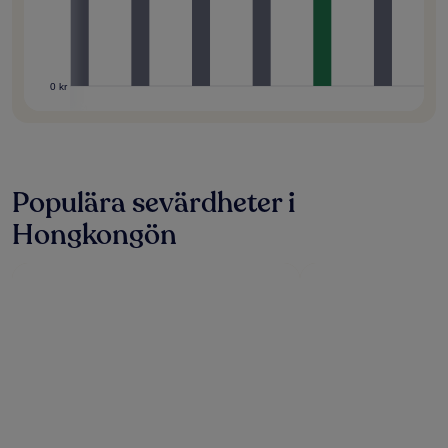
0 kr
Populära sevärdheter i
Hongkongön