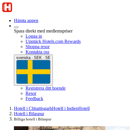
Hämta appen
Spara direkt med medlemspriser
Logga in
Upptäck Hotels.com Rewards
Shoppa resor
Kontakta oss
svenska · SEK · SE
Registrera ditt boende
Resor
Feedback
Hotell i Chhattisgarh
Hotell i Indien
Hotell
Hotell i Bilaspur
Billiga hotell i Bilaspur