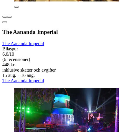
The Aananda Imperial
The Aananda Imperial
Bilaspur
6,0/10
(6 recensioner)
448 kr
inklusive skatter och avgifter
15 aug. – 16 aug.
The Aananda Imperial