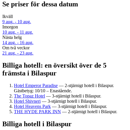
Se priser för dessa datum
Ikväll
9 aug. - 10 aug.
Imorgon
10 aug. - 11 aug.
Nästa helg
14 aug. - 16 aug.
Om två veckor
21 aug. - 23 aug.
Billiga hotell: en översikt över de 5
främsta i Bilaspur
Hotel Emperor Paradise
— 2-stjärnigt hotell i Bilaspur.
Gästbetyg: 10/10 – Enastående.
The Topaz Hotel
— 3-stjärnigt hotell i Bilaspur.
Hotel Shivneri
— 3-stjärnigt hotell i Bilaspur.
Hotel Heavens Park
— 3-stjärnigt hotell i Bilaspur.
THE HYDE PARK INN
— 2-stjärnigt hotell i Bilaspur.
Billiga hotell i Bilaspur