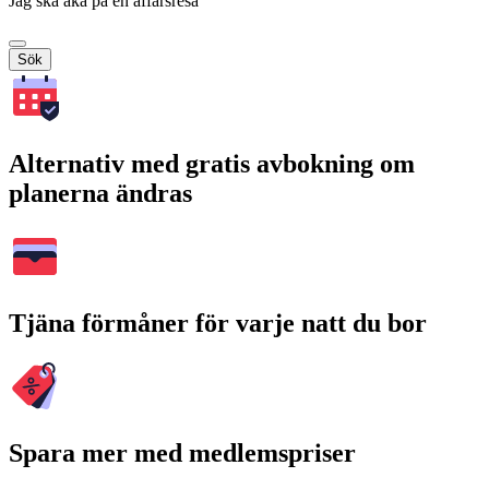
Jag ska åka på en affärsresa
Sök
Alternativ med gratis avbokning om
planerna ändras
Tjäna förmåner för varje natt du bor
Spara mer med medlemspriser