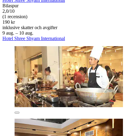
Hotel Shree Shyam International
Bilaspur
2,0/10
(1 recension)
190 kr
inklusive skatter och avgifter
9 aug. – 10 aug.
Hotel Shree Shyam International