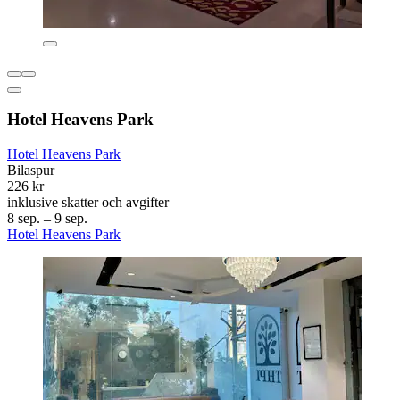
Hotel Heavens Park
Hotel Heavens Park
Bilaspur
226 kr
inklusive skatter och avgifter
8 sep. – 9 sep.
Hotel Heavens Park