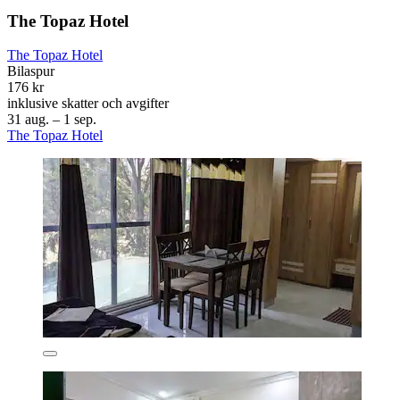
The Topaz Hotel
The Topaz Hotel
Bilaspur
176 kr
inklusive skatter och avgifter
31 aug. – 1 sep.
The Topaz Hotel