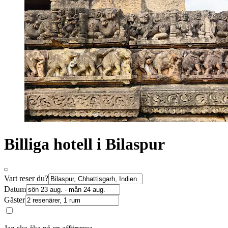
Billiga hotell i Bilaspur
Vart reser du?
Datum
Gäster