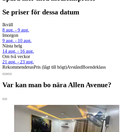
Se priser för dessa datum
Ikväll
8 aug. - 9 aug.
Imorgon
9 aug. - 10 aug.
Nästa helg
14 aug. - 16 aug.
Om två veckor
21 aug. - 23 aug.
Rekommenderas
Pris (lågt till högt)
Avstånd
Boendeklass
Var kan man bo nära Allen Avenue?