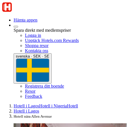
Hämta appen
Spara direkt med medlemspriser
Logga in
Upptäck Hotels.com Rewards
Shoppa resor
Kontakta oss
svenska · SEK · SE
Registrera ditt boende
Resor
Feedback
Hotell i Lagos
Hotell i Nigeria
Hotell
Hotell i Lagos
Hotell nära Allen Avenue