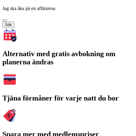
Jag ska åka på en affärsresa
Sök
Alternativ med gratis avbokning om
planerna ändras
Tjäna förmåner för varje natt du bor
Spara mer med medlemspriser