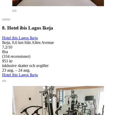
8. Hotel ibis Lagos Ikeja
Hotel ibis Lagos Ikeja
Ikeja, 0,6 km från Allen Avenue
7,2/10
Bra
(334 recensioner)
951 kr
inklusive skatter och avgifter
23 aug. – 24 aug.
Hotel ibis Lagos Ikeja