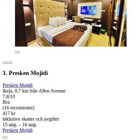
3. Presken Mojidi
Presken Mojidi
Ikeja, 0,7 km från Allen Avenue
7,8/10
Bra
(16 recensioner)
417 kr
inklusive skatter och avgifter
15 aug. – 16 aug.
Presken Mojidi