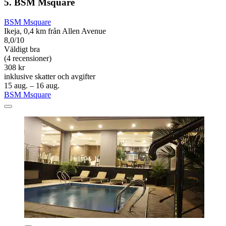
5. BSM Msquare
BSM Msquare
Ikeja, 0,4 km från Allen Avenue
8,0/10
Väldigt bra
(4 recensioner)
308 kr
inklusive skatter och avgifter
15 aug. – 16 aug.
BSM Msquare