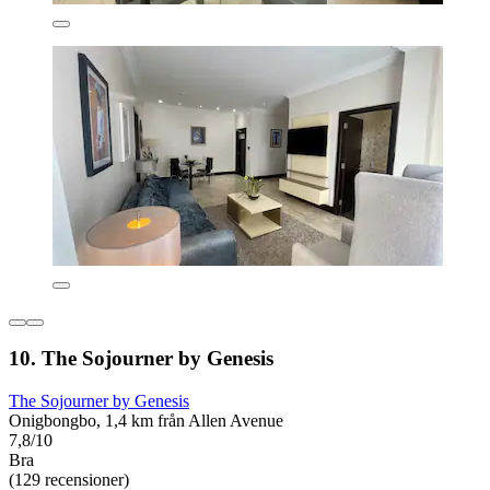
10. The Sojourner by Genesis
The Sojourner by Genesis
Onigbongbo, 1,4 km från Allen Avenue
7,8/10
Bra
(129 recensioner)