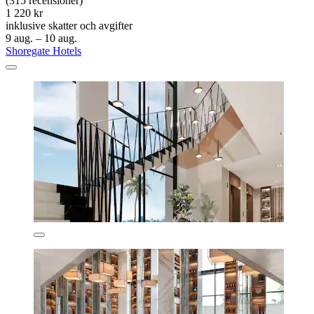
(315 recensioner)
1 220 kr
inklusive skatter och avgifter
9 aug. – 10 aug.
Shoregate Hotels