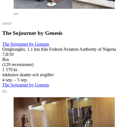
The Sojourner by Genesis
The Sojourner by Genesis
Onigbongbo, 1,1 km från Federal Aviation Authority of Nigeria
7,8/10
Bra
(129 recensioner)
1 579 kr
inklusive skatter och avgifter
4 sep. – 5 sep.
The Sojourner by Genesis