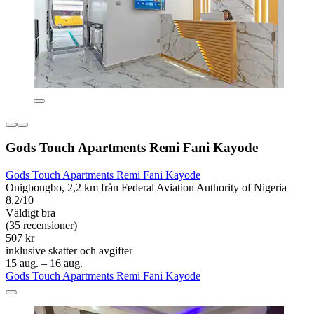
Gods Touch Apartments Remi Fani Kayode
Gods Touch Apartments Remi Fani Kayode
Onigbongbo, 2,2 km från Federal Aviation Authority of Nigeria
8,2/10
Väldigt bra
(35 recensioner)
507 kr
inklusive skatter och avgifter
15 aug. – 16 aug.
Gods Touch Apartments Remi Fani Kayode