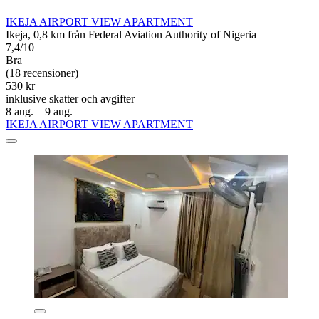
IKEJA AIRPORT VIEW APARTMENT
Ikeja, 0,8 km från Federal Aviation Authority of Nigeria
7,4/10
Bra
(18 recensioner)
530 kr
inklusive skatter och avgifter
8 aug. – 9 aug.
IKEJA AIRPORT VIEW APARTMENT