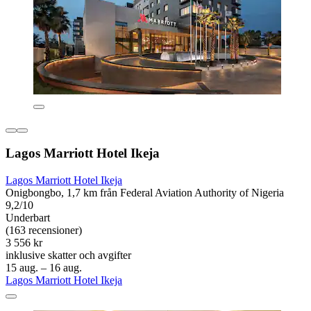
Lagos Marriott Hotel Ikeja
Lagos Marriott Hotel Ikeja
Onigbongbo, 1,7 km från Federal Aviation Authority of Nigeria
9,2/10
Underbart
(163 recensioner)
3 556 kr
inklusive skatter och avgifter
15 aug. – 16 aug.
Lagos Marriott Hotel Ikeja