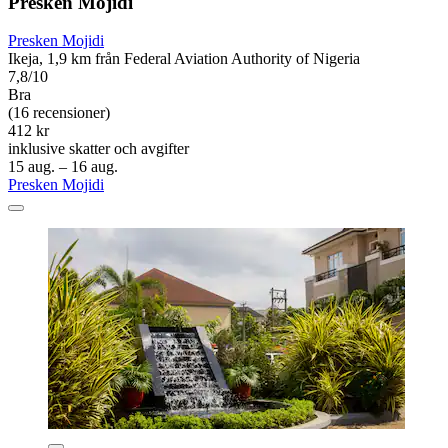
Presken Mojidi
Presken Mojidi
Ikeja, 1,9 km från Federal Aviation Authority of Nigeria
7,8/10
Bra
(16 recensioner)
412 kr
inklusive skatter och avgifter
15 aug. – 16 aug.
Presken Mojidi