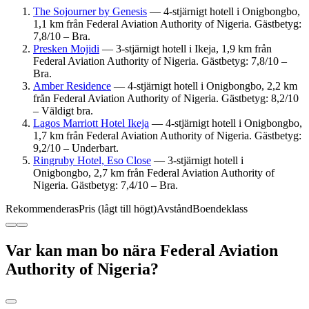
The Sojourner by Genesis
— 4-stjärnigt hotell i Onigbongbo,
1,1 km från Federal Aviation Authority of Nigeria. Gästbetyg:
7,8/10 – Bra.
Presken Mojidi
— 3-stjärnigt hotell i Ikeja, 1,9 km från
Federal Aviation Authority of Nigeria. Gästbetyg: 7,8/10 –
Bra.
Amber Residence
— 4-stjärnigt hotell i Onigbongbo, 2,2 km
från Federal Aviation Authority of Nigeria. Gästbetyg: 8,2/10
– Väldigt bra.
Lagos Marriott Hotel Ikeja
— 4-stjärnigt hotell i Onigbongbo,
1,7 km från Federal Aviation Authority of Nigeria. Gästbetyg:
9,2/10 – Underbart.
Ringruby Hotel, Eso Close
— 3-stjärnigt hotell i
Onigbongbo, 2,7 km från Federal Aviation Authority of
Nigeria. Gästbetyg: 7,4/10 – Bra.
Rekommenderas
Pris (lågt till högt)
Avstånd
Boendeklass
Var kan man bo nära Federal Aviation
Authority of Nigeria?