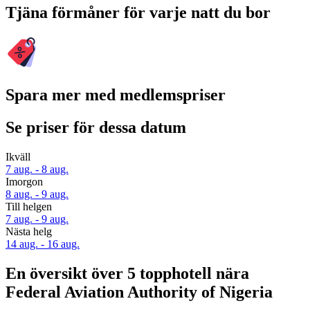
Tjäna förmåner för varje natt du bor
Spara mer med medlemspriser
Se priser för dessa datum
Ikväll
7 aug. - 8 aug.
Imorgon
8 aug. - 9 aug.
Till helgen
7 aug. - 9 aug.
Nästa helg
14 aug. - 16 aug.
En översikt över 5 topphotell nära
Federal Aviation Authority of Nigeria