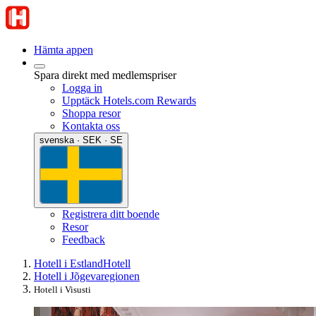
Hämta appen
Spara direkt med medlemspriser
Logga in
Upptäck Hotels.com Rewards
Shoppa resor
Kontakta oss
svenska · SEK · SE
Registrera ditt boende
Resor
Feedback
Hotell i Estland
Hotell
Hotell i Jõgevaregionen
Hotell i Visusti