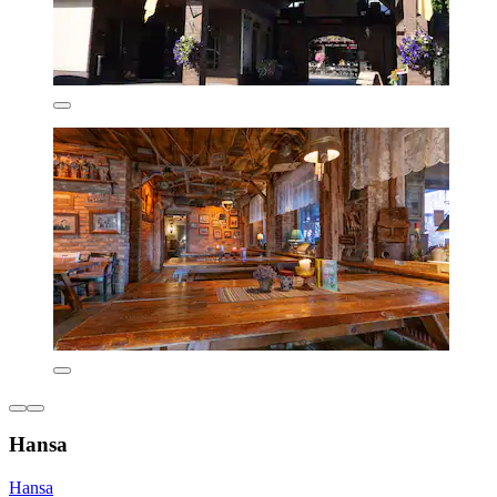
Hansa
Hansa