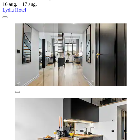
16 aug. – 17 aug.
Lydia Hotel