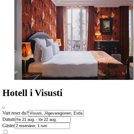
Hotell i Visusti
Vart reser du?
Datum
Gäster