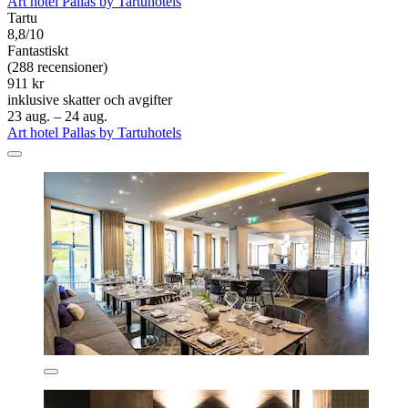
Art hotel Pallas by Tartuhotels
Tartu
8,8/10
Fantastiskt
(288 recensioner)
911 kr
inklusive skatter och avgifter
23 aug. – 24 aug.
Art hotel Pallas by Tartuhotels