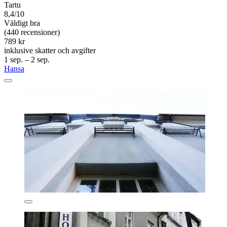
Tartu
8,4/10
Väldigt bra
(440 recensioner)
789 kr
inklusive skatter och avgifter
1 sep. – 2 sep.
Hansa