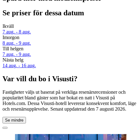
Se priser för dessa datum
Ikväll
7 aug. - 8 aug.
Imorgon
8 aug. - 9 aug.
Till helgen
7 aug. - 9 aug.
Nästa helg
14 aug. - 16 aug.
Var vill du bo i Visusti?
Fastigheter väljs ut baserat på verkliga resenärsrecensioner och
popularitet bland gäster som har bokat en natt i Visusti på
Hotels.com. Dessa Visusti-hotell levererar konsekvent komfort, läge
och resenärsupplevelse. Senast uppdaterad den
7 augusti 2026
.
Se mindre