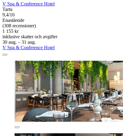
V Spa & Conference Hotel
Tartu
9,4/10
Enastående
(308 recensioner)
1 155 kr
inklusive skatter och avgifter
30 aug. – 31 aug.
V Spa & Conference Hotel