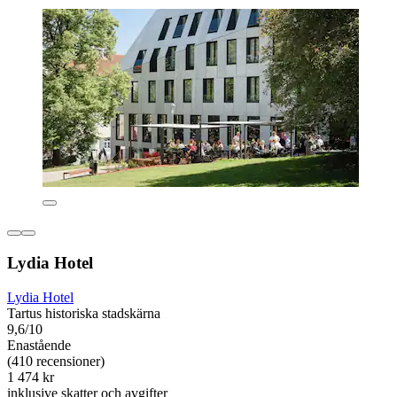
Lydia Hotel
Lydia Hotel
Tartus historiska stadskärna
9,6/10
Enastående
(410 recensioner)
1 474 kr
inklusive skatter och avgifter