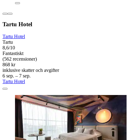
Tartu Hotel
Tartu Hotel
Tartu
8,6/10
Fantastiskt
(562 recensioner)
868 kr
inklusive skatter och avgifter
6 sep. – 7 sep.
Tartu Hotel