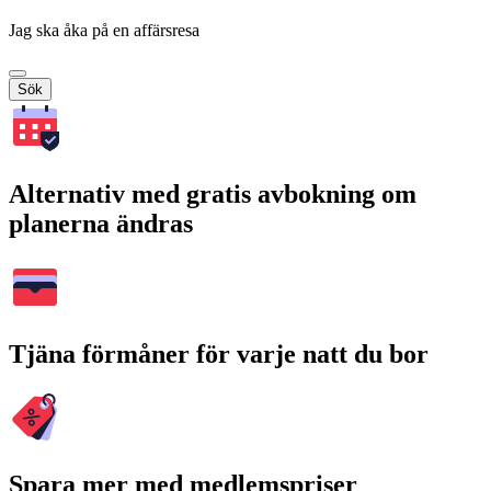
Jag ska åka på en affärsresa
Sök
Alternativ med gratis avbokning om
planerna ändras
Tjäna förmåner för varje natt du bor
Spara mer med medlemspriser