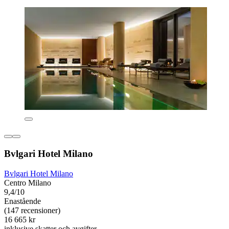
Bvlgari Hotel Milano
Bvlgari Hotel Milano
Centro Milano
9,4/10
Enastående
(147 recensioner)
16 665 kr
inklusive skatter och avgifter