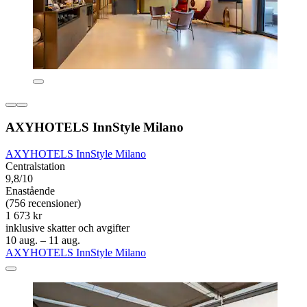
AXYHOTELS InnStyle Milano
AXYHOTELS InnStyle Milano
Centralstation
9,8/10
Enastående
(756 recensioner)
1 673 kr
inklusive skatter och avgifter
10 aug. – 11 aug.
AXYHOTELS InnStyle Milano