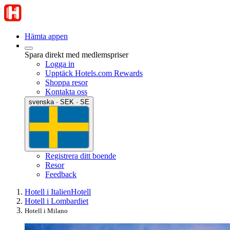
Hämta appen
Spara direkt med medlemspriser
Logga in
Upptäck Hotels.com Rewards
Shoppa resor
Kontakta oss
svenska · SEK · SE
Registrera ditt boende
Resor
Feedback
Hotell i Italien
Hotell
Hotell i Lombardiet
Hotell i Milano