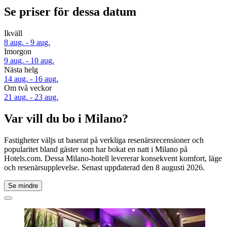
Se priser för dessa datum
Ikväll
8 aug. - 9 aug.
Imorgon
9 aug. - 10 aug.
Nästa helg
14 aug. - 16 aug.
Om två veckor
21 aug. - 23 aug.
Var vill du bo i Milano?
Fastigheter väljs ut baserat på verkliga resenärsrecensioner och
popularitet bland gäster som har bokat en natt i Milano på
Hotels.com. Dessa Milano-hotell levererar konsekvent komfort, läge
och resenärsupplevelse. Senast uppdaterad den
8 augusti 2026
.
Se mindre