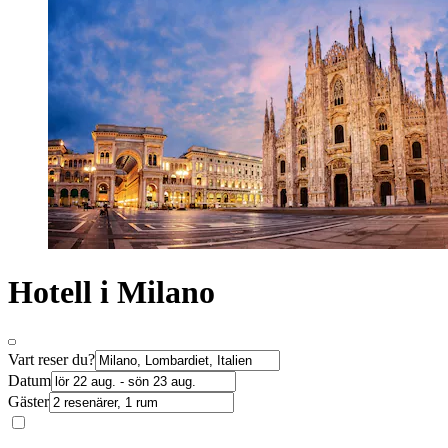
Hotell i Milano
Vart reser du?
Datum
Gäster