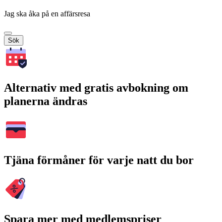
Jag ska åka på en affärsresa
Sök
Alternativ med gratis avbokning om
planerna ändras
Tjäna förmåner för varje natt du bor
Spara mer med medlemspriser