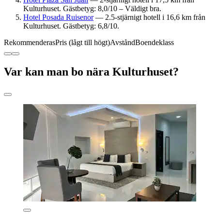
Kulturhuset. Gästbetyg: 8,0/10 – Väldigt bra.
Hotel Posada Ruisenor
— 2.5-stjärnigt hotell i 16,6 km från
Kulturhuset. Gästbetyg: 6,8/10.
Rekommenderas
Pris (lågt till högt)
Avstånd
Boendeklass
Var kan man bo nära Kulturhuset?