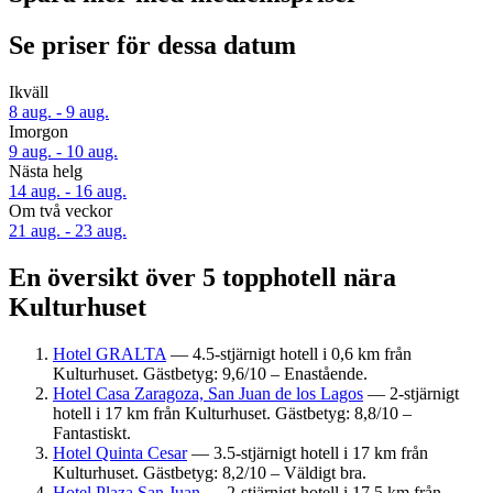
Se priser för dessa datum
Ikväll
8 aug. - 9 aug.
Imorgon
9 aug. - 10 aug.
Nästa helg
14 aug. - 16 aug.
Om två veckor
21 aug. - 23 aug.
En översikt över 5 topphotell nära
Kulturhuset
Hotel GRALTA
— 4.5-stjärnigt hotell i 0,6 km från
Kulturhuset. Gästbetyg: 9,6/10 – Enastående.
Hotel Casa Zaragoza, San Juan de los Lagos
— 2-stjärnigt
hotell i 17 km från Kulturhuset. Gästbetyg: 8,8/10 –
Fantastiskt.
Hotel Quinta Cesar
— 3.5-stjärnigt hotell i 17 km från
Kulturhuset. Gästbetyg: 8,2/10 – Väldigt bra.
Hotel Plaza San Juan
— 2-stjärnigt hotell i 17,5 km från