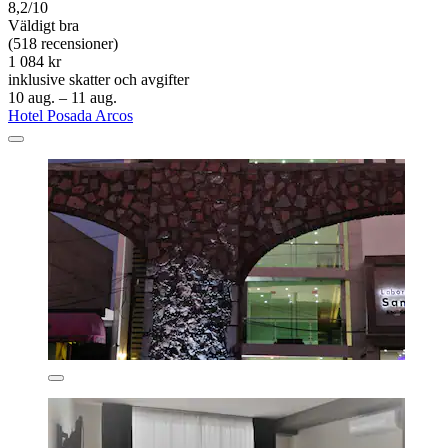
8,2/10
Väldigt bra
(518 recensioner)
1 084 kr
inklusive skatter och avgifter
10 aug. – 11 aug.
Hotel Posada Arcos