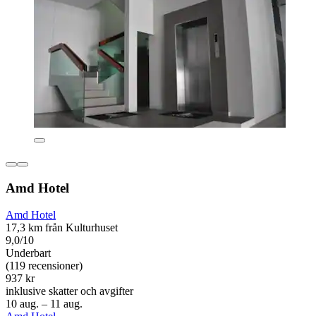
Amd Hotel
Amd Hotel
17,3 km från Kulturhuset
9,0/10
Underbart
(119 recensioner)
937 kr
inklusive skatter och avgifter
10 aug. – 11 aug.