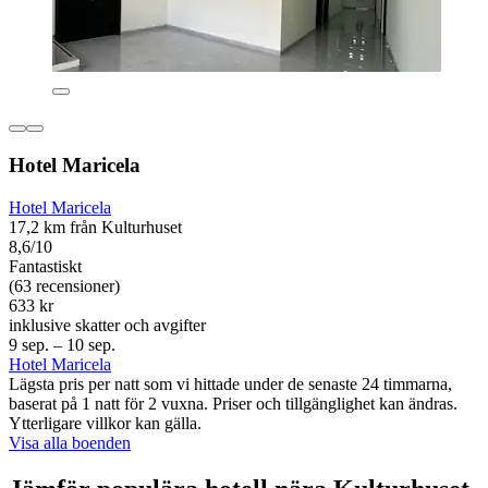
Hotel Maricela
Hotel Maricela
17,2 km från Kulturhuset
8,6/10
Fantastiskt
(63 recensioner)
633 kr
inklusive skatter och avgifter
9 sep. – 10 sep.
Hotel Maricela
Lägsta pris per natt som vi hittade under de senaste 24 timmarna,
baserat på 1 natt för 2 vuxna. Priser och tillgänglighet kan ändras.
Ytterligare villkor kan gälla.
Visa alla boenden