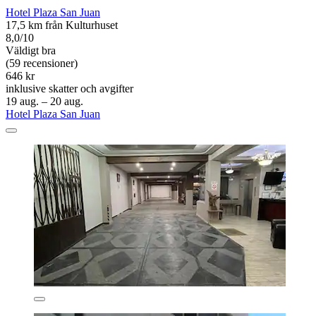
Hotel Plaza San Juan
17,5 km från Kulturhuset
8,0/10
Väldigt bra
(59 recensioner)
646 kr
inklusive skatter och avgifter
19 aug. – 20 aug.
Hotel Plaza San Juan