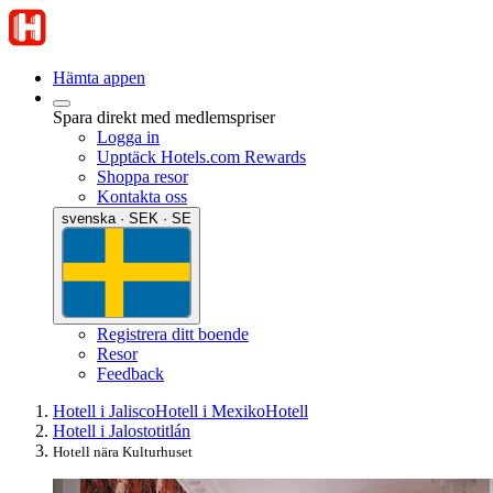
Hämta appen
Spara direkt med medlemspriser
Logga in
Upptäck Hotels.com Rewards
Shoppa resor
Kontakta oss
svenska · SEK · SE
Registrera ditt boende
Resor
Feedback
Hotell i Jalisco
Hotell i Mexiko
Hotell
Hotell i Jalostotitlán
Hotell nära Kulturhuset