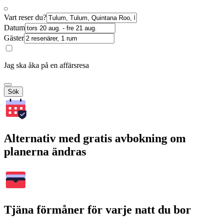
Vart reser du?
Datum
Gäster
Jag ska åka på en affärsresa
Sök
Alternativ med gratis avbokning om
planerna ändras
Tjäna förmåner för varje natt du bor