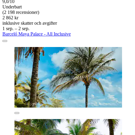
9,0/10
Underbart
(2 198 recensioner)
2 862 kr
inklusive skatter och avgifter
1 sep. – 2 sep.
Barceló Maya Palace - All Inclusive