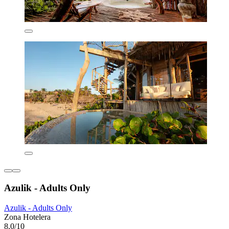
Azulik - Adults Only
Azulik - Adults Only
Zona Hotelera
8,0/10