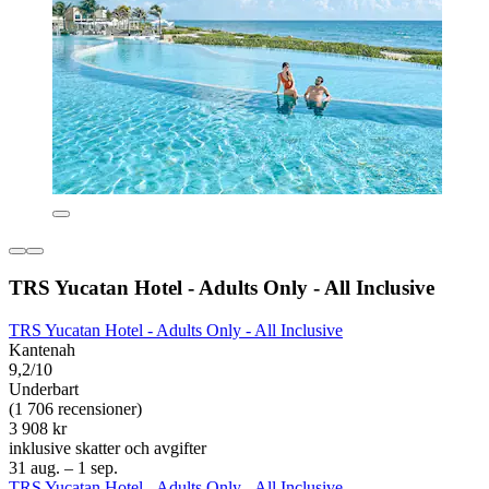
TRS Yucatan Hotel - Adults Only - All Inclusive
TRS Yucatan Hotel - Adults Only - All Inclusive
Kantenah
9,2/10
Underbart
(1 706 recensioner)
3 908 kr
inklusive skatter och avgifter
31 aug. – 1 sep.
TRS Yucatan Hotel - Adults Only - All Inclusive