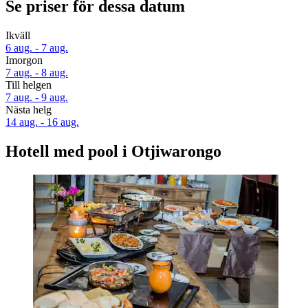
Se priser för dessa datum
Ikväll
6 aug. - 7 aug.
Imorgon
7 aug. - 8 aug.
Till helgen
7 aug. - 9 aug.
Nästa helg
14 aug. - 16 aug.
Hotell med pool i Otjiwarongo