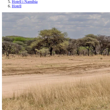
Hotell i Namibia
Hotell