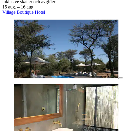
inklusive skatter och avgifter
15 aug. – 16 aug.
Village Boutique Hotel