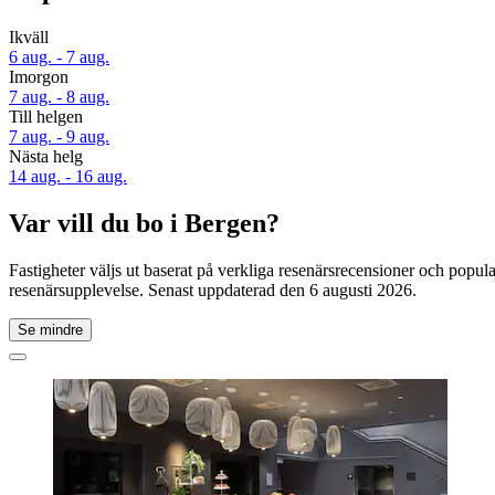
Ikväll
6 aug. - 7 aug.
Imorgon
7 aug. - 8 aug.
Till helgen
7 aug. - 9 aug.
Nästa helg
14 aug. - 16 aug.
Var vill du bo i Bergen?
Fastigheter väljs ut baserat på verkliga resenärsrecensioner och popu
resenärsupplevelse. Senast uppdaterad den
6 augusti 2026
.
Se mindre