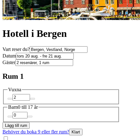
Hotell i Bergen
Vart reser du?
Datum
Gäster
Rum 1
Vuxna
Barn
0 till 17 år
Lägg till rum
Behöver du boka 9 eller fler rum?
Klart