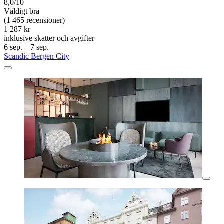
8,0/10
Väldigt bra
(1 465 recensioner)
1 287 kr
inklusive skatter och avgifter
6 sep. – 7 sep.
Scandic Bergen City