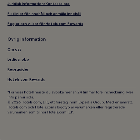
Juridisk information/Kontakta oss
Riktlinjer för innehåll och anmäla innehåll
Regler och villkor för Hotels.com Rewards
Övrig information
Om oss
Lediga jobb
Reseguider
Hotels.com Rewards
*För vissa hotell måste du avboka mer än 24 timmar före incheckning. Mer
info på vår sida.
© 2026 Hotels.com, L.P., ett företag inom Expedia Group. Med ensamrätt.
Hotels.com och Hotels.coms logotyp är varumärken eller registrerade
varumärken som tillhör Hotels.com, L.P.