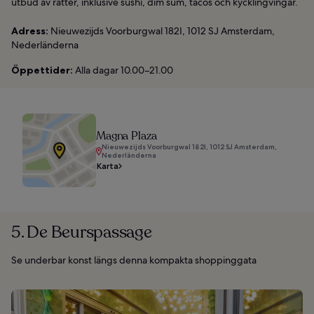
utbud av rätter, inklusive sushi, dim sum, tacos och kycklingvingar.
Adress:
Nieuwezijds Voorburgwal 182I, 1012 SJ Amsterdam,
Nederländerna
Öppettider:
Alla dagar 10.00–21.00
Magna Plaza
Nieuwezijds Voorburgwal 182I, 1012 SJ Amsterdam,
Nederländerna
Karta
5. De Beurspassage
Se underbar konst längs denna kompakta shoppinggata