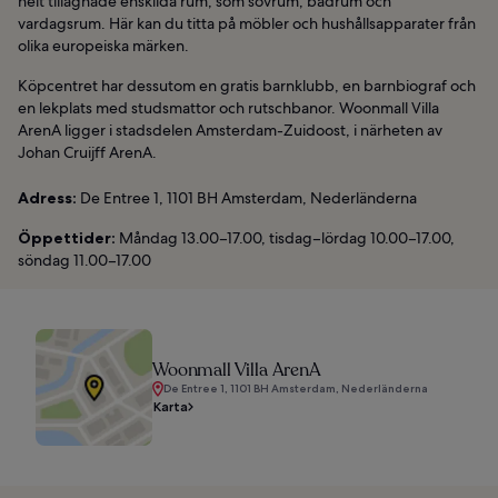
helt tillägnade enskilda rum, som sovrum, badrum och
vardagsrum. Här kan du titta på möbler och hushållsapparater från
olika europeiska märken.
Köpcentret har dessutom en gratis barnklubb, en barnbiograf och
en lekplats med studsmattor och rutschbanor. Woonmall Villa
ArenA ligger i stadsdelen Amsterdam-Zuidoost, i närheten av
Johan Cruijff ArenA.
Adress:
De Entree 1, 1101 BH Amsterdam, Nederländerna
Öppettider:
Måndag 13.00–17.00, tisdag–lördag 10.00–17.00,
söndag 11.00–17.00
Woonmall Villa ArenA
De Entree 1, 1101 BH Amsterdam, Nederländerna
Karta