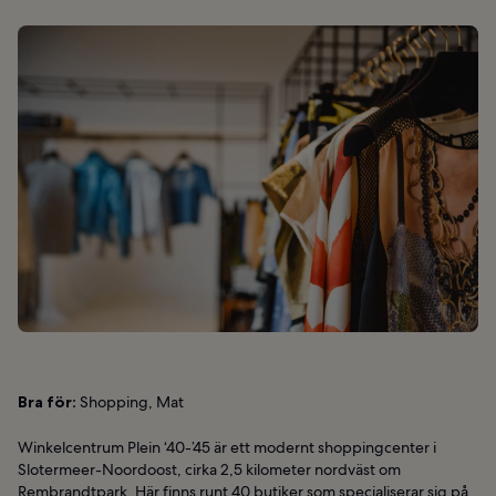
Bra för:
Shopping, Mat
Winkelcentrum Plein ‘40-’45 är ett modernt shoppingcenter i
Slotermeer-Noordoost, cirka 2,5 kilometer nordväst om
Rembrandtpark. Här finns runt 40 butiker som specialiserar sig på