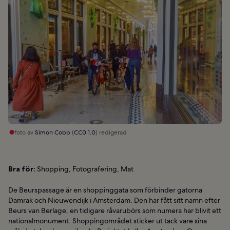
foto av
Simon Cobb
(
CC0 1.0
) redigerad
Bra för:
Shopping, Fotografering, Mat
De Beurspassage är en shoppinggata som förbinder gatorna
Damrak och Nieuwendijk i Amsterdam. Den har fått sitt namn efter
Beurs van Berlage, en tidigare råvarubörs som numera har blivit ett
nationalmonument. Shoppingområdet sticker ut tack vare sina