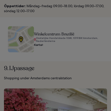
Öppettider:
Måndag–fredag 09.00–18.00, lördag 09.00–17.00,
söndag 12.00–17.00
Winkelcentrum Brazilië
Oostelijke Handelskade 1065, 1019 BW Amsterdam,
Nederländerna
Karta
9. IJpassage
Shopping under Amsterdams centralstation