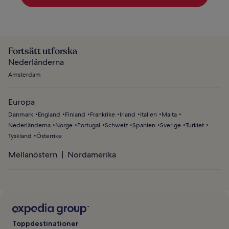
Fortsätt utforska
Nederländerna
Amsterdam
Europa
Danmark
England
Finland
Frankrike
Irland
Italien
Malta
Nederländerna
Norge
Portugal
Schweiz
Spanien
Sverige
Turkiet
Tyskland
Österrike
Mellanöstern
Nordamerika
Toppdestinationer