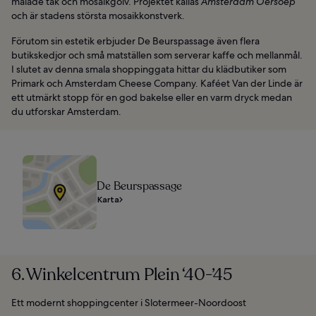
målade tak och mosaikgolv. Projektet kallas
Amsterdam Oersoep
och är stadens största mosaikkonstverk.
Förutom sin estetik erbjuder De Beurspassage även flera
butikskedjor och små matställen som serverar kaffe och mellanmål.
I slutet av denna smala shoppinggata hittar du klädbutiker som
Primark och Amsterdam Cheese Company. Kaféet Van der Linde är
ett utmärkt stopp för en god bakelse eller en varm dryck medan
du utforskar Amsterdam.
De Beurspassage
Karta
6. Winkelcentrum Plein ‘40-’45
Ett modernt shoppingcenter i Slotermeer-Noordoost