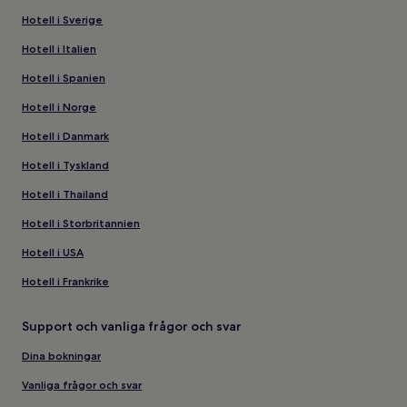
Hotell i Sverige
Hotell i Italien
Hotell i Spanien
Hotell i Norge
Hotell i Danmark
Hotell i Tyskland
Hotell i Thailand
Hotell i Storbritannien
Hotell i USA
Hotell i Frankrike
Support och vanliga frågor och svar
Dina bokningar
Vanliga frågor och svar