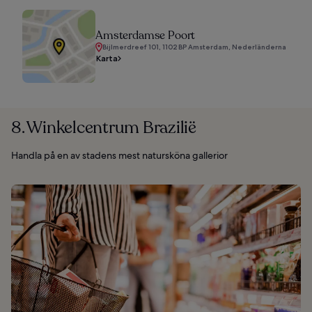
Amsterdamse Poort
Bijlmerdreef 101, 1102 BP Amsterdam, Nederländerna
Karta
8. Winkelcentrum Brazilië
Handla på en av stadens mest natursköna gallerior