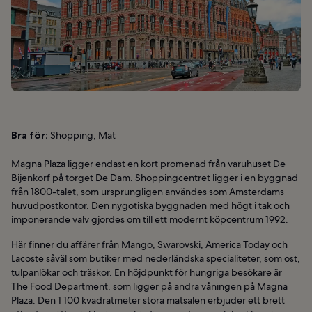
Bra för:
Shopping, Mat
Magna Plaza ligger endast en kort promenad från varuhuset De
Bijenkorf på torget De Dam. Shoppingcentret ligger i en byggnad
från 1800-talet, som ursprungligen användes som Amsterdams
huvudpostkontor. Den nygotiska byggnaden med högt i tak och
imponerande valv gjordes om till ett modernt köpcentrum 1992.
Här finner du affärer från Mango, Swarovski, America Today och
Lacoste såväl som butiker med nederländska specialiteter, som ost,
tulpanlökar och träskor. En höjdpunkt för hungriga besökare är
The Food Department, som ligger på andra våningen på Magna
Plaza. Den 1 100 kvadratmeter stora matsalen erbjuder ett brett