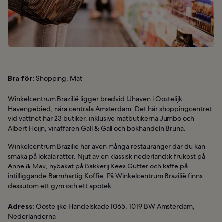
Bra för:
Shopping, Mat
Winkelcentrum Brazilië ligger bredvid IJhaven i Oostelijk
Havengebied, nära centrala Amsterdam. Det här shoppingcentret
vid vattnet har 23 butiker, inklusive matbutikerna Jumbo och
Albert Heijn, vinaffären Gall & Gall och bokhandeln Bruna.
Winkelcentrum Brazilië har även många restauranger där du kan
smaka på lokala rätter. Njut av en klassisk nederländsk frukost på
Anne & Max, nybakat på Bakkerij Kees Gutter och kaffe på
intilliggande Barmhartig Koffie. På Winkelcentrum Brazilië finns
dessutom ett gym och ett apotek.
Adress:
Oostelijke Handelskade 1065, 1019 BW Amsterdam,
Nederländerna