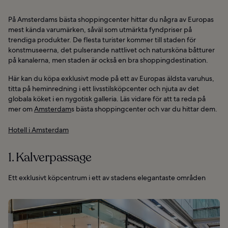
På Amsterdams bästa shoppingcenter hittar du några av Europas
mest kända varumärken, såväl som utmärkta fyndpriser på
trendiga produkter. De flesta turister kommer till staden för
konstmuseerna, det pulserande nattlivet och natursköna båtturer
på kanalerna, men staden är också en bra shoppingdestination.
Här kan du köpa exklusivt mode på ett av Europas äldsta varuhus,
titta på heminredning i ett livsstilsköpcenter och njuta av det
globala köket i en nygotisk galleria. Läs vidare för att ta reda på
mer om
Amsterdam
s bästa shoppingcenter och var du hittar dem.
Hotell i Amsterdam
1. Kalverpassage
Ett exklusivt köpcentrum i ett av stadens elegantaste områden