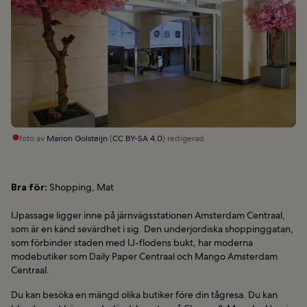
foto av
Marion Golsteijn
(
CC BY-SA 4.0
) redigerad
Bra för:
Shopping, Mat
IJpassage ligger inne på järnvägsstationen Amsterdam Centraal,
som är en känd sevärdhet i sig. Den underjordiska shoppinggatan,
som förbinder staden med IJ-flodens bukt, har moderna
modebutiker som Daily Paper Centraal och Mango Amsterdam
Centraal.
Du kan besöka en mängd olika butiker före din tågresa. Du kan