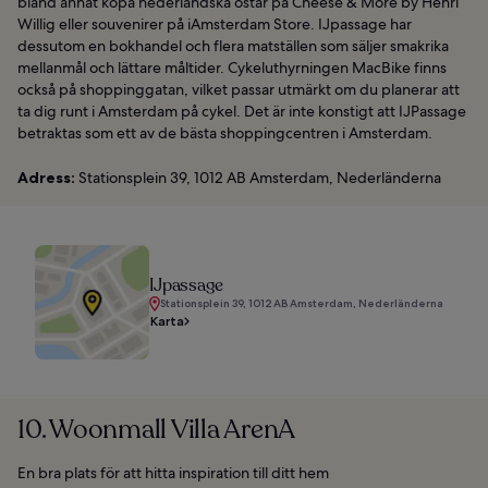
bland annat köpa nederländska ostar på Cheese & More by Henri
Willig eller souvenirer på iAmsterdam Store. IJpassage har
dessutom en bokhandel och flera matställen som säljer smakrika
mellanmål och lättare måltider. Cykeluthyrningen MacBike finns
också på shoppinggatan, vilket passar utmärkt om du planerar att
ta dig runt i Amsterdam på cykel. Det är inte konstigt att IJPassage
betraktas som ett av de bästa shoppingcentren i Amsterdam.
Adress:
Stationsplein 39, 1012 AB Amsterdam, Nederländerna
IJpassage
Stationsplein 39, 1012 AB Amsterdam, Nederländerna
Karta
10. Woonmall Villa ArenA
En bra plats för att hitta inspiration till ditt hem