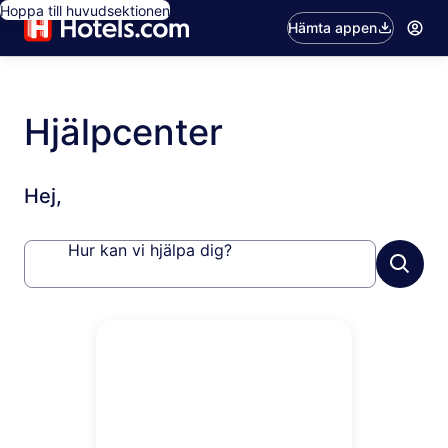
Hoppa till huvudsektionen
Hämta appen
Hjälpcenter
Hej,
Hur kan vi hjälpa dig?