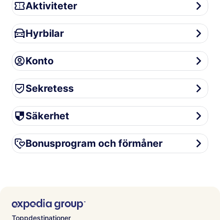
Aktiviteter
Aktiviteter
Hyrbilar
Hyrbilar
Konto
Konto
Sekretess
Sekretess
Säkerhet
Säkerhet
Bonusprogram och förmåner
Bonusprogram och förmåner
Toppdestinationer