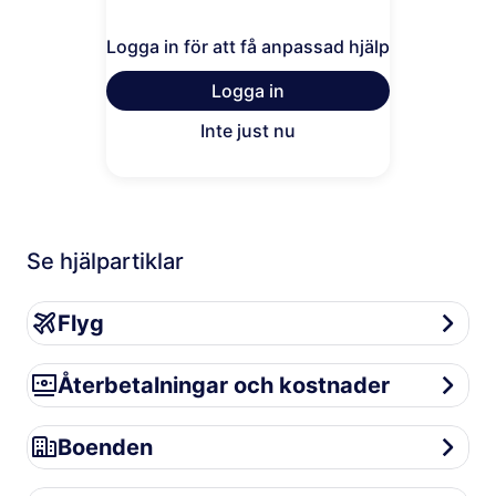
Logga in för att få anpassad hjälp
Logga in
Inte just nu
Se hjälpartiklar
Flyg
Flyg
Återbetalningar och kostnader
Återbetalningar och kostnader
Boenden
Boenden