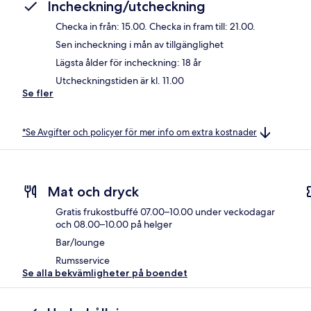
Incheckning/utcheckning
Checka in från: 15.00. Checka in fram till: 21.00.
Sen incheckning i mån av tillgänglighet
Lägsta ålder för incheckning: 18 år
Utcheckningstiden är kl. 11.00
Se fler
*Se Avgifter och policyer för mer info om extra kostnader
Mat och dryck
Gratis frukostbuffé 07.00–10.00 under veckodagar
och 08.00–10.00 på helger
Bar/lounge
Rumsservice
Se alla bekvämligheter på boendet