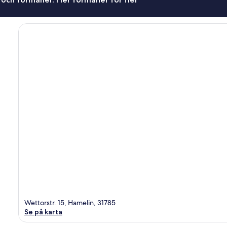
Wettorstr. 15, Hamelin, 31785
Se på karta