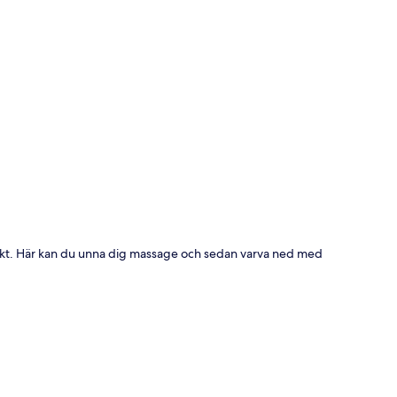
ta
nkt. Här kan du unna dig massage och sedan varva ned med