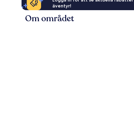
äventyr!
Om området