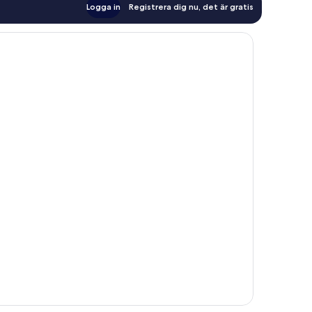
Logga in
Registrera dig nu, det är gratis