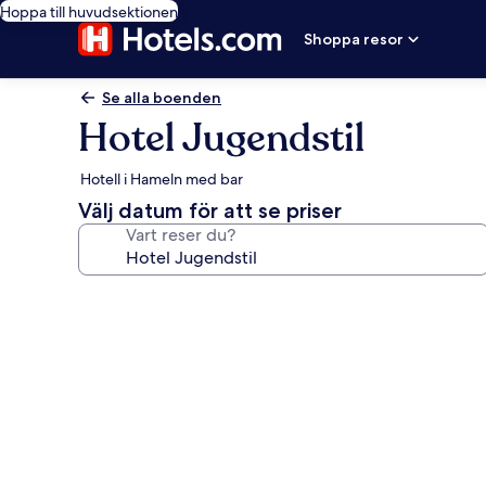
Hoppa till huvudsektionen
Shoppa resor
Se alla boenden
Hotel Jugendstil
Hotell i Hameln med bar
Välj datum för att se priser
Vart reser du?
Fotogalleri
för
Hotel
Jugendstil