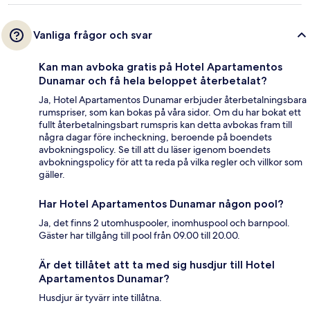
Vanliga frågor och svar
Kan man avboka gratis på Hotel Apartamentos
Dunamar och få hela beloppet återbetalat?
Ja, Hotel Apartamentos Dunamar erbjuder återbetalningsbara
rumspriser, som kan bokas på våra sidor. Om du har bokat ett
fullt återbetalningsbart rumspris kan detta avbokas fram till
några dagar före incheckning, beroende på boendets
avbokningspolicy. Se till att du läser igenom boendets
avbokningspolicy för att ta reda på vilka regler och villkor som
gäller.
Har Hotel Apartamentos Dunamar någon pool?
Ja, det finns 2 utomhuspooler, inomhuspool och barnpool.
Gäster har tillgång till pool från 09.00 till 20.00.
Är det tillåtet att ta med sig husdjur till Hotel
Apartamentos Dunamar?
Husdjur är tyvärr inte tillåtna.