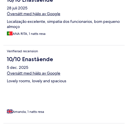
28 juli 2025
Översätt med hjälp av Google
Localização excelente, simpatia dos funcionarios, bom pequeno
almoço
ANA RITA, 1 natts resa
Verifierad recension
10/10 Enastående
5 dec. 2025
Översätt med hjälp av Google
Lovely rooms, lovely and spacious
Amanda, 1 natts resa