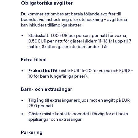
Obligatoriska avgifter
Du kommer att ombes att betala följande avgifter till
boendet vid incheckning eller utcheckning – avgifterna
kan inkludera tillämpliga skatter:
Stadsskatt: 1.00 EUR per person, per natt för vuxna;
0.50 EUR per natt för gäster i åldern 11–13 år i upp till 7
nätter. Skatten gäller inte barn under 11 år.
Extra tillval
Frukostbuffé
kostar EUR 16–20 för vuxna och EUR 8–
10 för barn (ungefärliga priser).
Barn- och extrasängar
Tillgång till extrasängar erbjuds mot en avgift på EUR
25.0 per natt.
Gäster måste kontakta boendet i förväg för att boka
spjälsängar och extrasängar.
Parkering