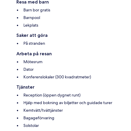
Resa med barn
Barn bor gratis
Barnpool
Lekplats
Saker att göra
På stranden
Arbeta på resan
Mötesrum
Dator
Konferenslokaler (300 kvadratmeter)
Tjänster
Reception (öppen dygnet runt)
Hjälp med bokning av biljetter och guidade turer
Kemtvätt/tvättjänster
Bagageförvaring
Solstolar