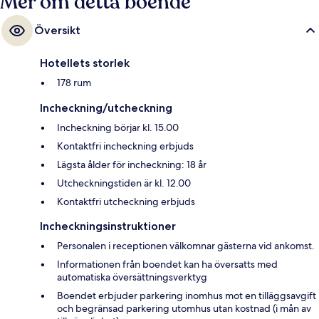
Mer om detta boende
Översikt
Hotellets storlek
178 rum
Incheckning/utcheckning
Incheckning börjar kl. 15.00
Kontaktfri incheckning erbjuds
Lägsta ålder för incheckning: 18 år
Utcheckningstiden är kl. 12.00
Kontaktfri utcheckning erbjuds
Incheckningsinstruktioner
Personalen i receptionen välkomnar gästerna vid ankomst.
Informationen från boendet kan ha översatts med
automatiska översättningsverktyg
Boendet erbjuder parkering inomhus mot en tilläggsavgift
och begränsad parkering utomhus utan kostnad (i mån av