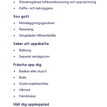
Klimatreglerad luftkonditionering och uppvärmning
Kaffe- och tebryggare
Sov gott
Mörkläggningsgardiner
Resesäng
Sängkläder tillhandahålls
Saker att uppskatta
Balkong
Separat vardagsrum
Fräscha upp dig
Badkar eller dusch
Bidé
Gratis toalettartiklar
Hårtork
Handdukar
Håll dig uppkopplad