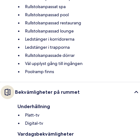
Rullstolsanpassat spa
Rullstolsanpassad pool
Rullstolsanpassad restaurang
Rullstolsanpassad lounge
Ledstänger i korridorerna
Ledstänger i trapporna
Rullstolsanpassade dörrar
Väl upplyst gång till ingången
Poolramp finns
Bekvämligheter på rummet
Underhållning
Platt-tv
Digital-tv
Vardagsbekvämligheter