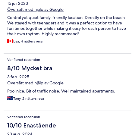
15 juli 2023
Översätt med hjälp av Google
Central yet quiet family-friendly location. Directly on the beach.
We stayed with teenagers and it was a perfect option to have
fun times together while making it easy for each person to have
their own rhythm. Highly recommend!
Lisa, 4 nätters resa
Verifierad recension
8/10 Mycket bra
3 feb. 2025
Översätt med hjälp av Google
Pool nice. Bit of traffic noise. Well maintained apartments.
Tony, 2 nätters resa
Verifierad recension
10/10 Enastående
23 aug. 2024