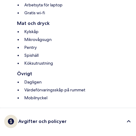
Arbetsyta för laptop
Gratis wi-fi
Mat och dryck
Kylskåp
Mikrovågsugn
Pentry
Spishäll
Köksutrustning
Övrigt
Dagligen
Värdeförvaringsskåp på rummet
Mobilnyckel
Avgifter och policyer