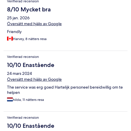
Verifierad recension
8/10 Mycket bra
25 jan. 2026
Översätt med hjälp av Google
Friendly
Harvey, 8 nätters resa
Verifierad recension
10/10 Enastående
24 mars 2024
Översätt med hjälp av Google
The service was erg goed Hartelijk personeel bereidwillig om te
helpen
hilda, 11 nätters resa
Verifierad recension
10/10 Enastående