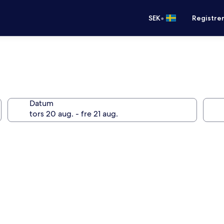
•
SEK
Registre
Datum