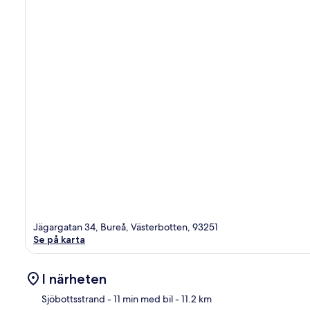
Jägargatan 34, Bureå, Västerbotten, 93251
Se på karta
I närheten
Sjöbottsstrand
- 11 min med bil
- 11.2 km