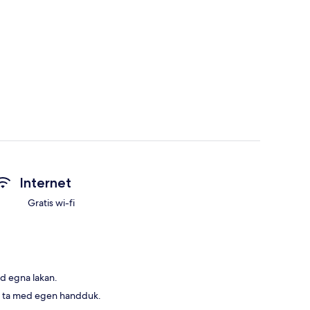
Internet
Gratis wi-fi
ed egna lakan.
ter ta med egen handduk.