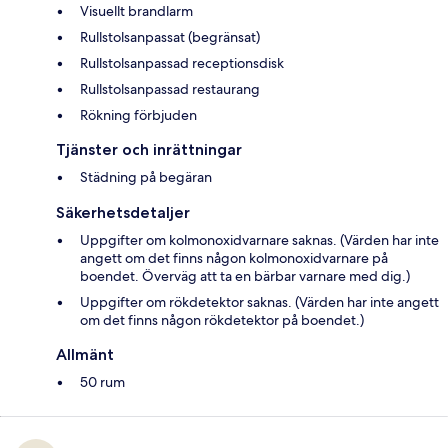
Visuellt brandlarm
Rullstolsanpassat (begränsat)
Rullstolsanpassad receptionsdisk
Rullstolsanpassad restaurang
Rökning förbjuden
Tjänster och inrättningar
Städning på begäran
Säkerhetsdetaljer
Uppgifter om kolmonoxidvarnare saknas. (Värden har inte
angett om det finns någon kolmonoxidvarnare på
boendet. Överväg att ta en bärbar varnare med dig.)
Uppgifter om rökdetektor saknas. (Värden har inte angett
om det finns någon rökdetektor på boendet.)
Allmänt
50 rum