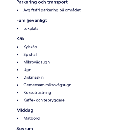
Parkering och transport
Avgiftsfri parkering på området
Familjevänligt
Lekplats
Kök
Kylskåp
Spishäll
Mikrovågsugn
Ugn
Diskmaskin
Gemensam mikrovågsugn
Köksutrustning
Kaffe- och tebryggare
Middag
Matbord
Sovrum