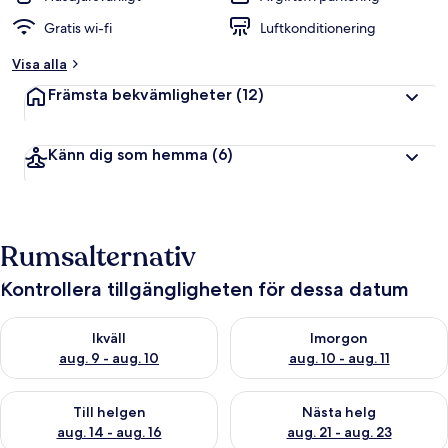
Gratis wi-fi
Luftkonditionering
Visa alla
Främsta bekvämligheter
(12)
Känn dig som hemma
(6)
Rumsalternativ
Kontrollera tillgängligheten för dessa datum
Kontrollera tillgängligheten för ikväll aug. 9 - aug. 10
Kontrollera tillgängligheten fö
Ikväll
Imorgon
aug. 9 - aug. 10
aug. 10 - aug. 11
Kontrollera tillgängligheten för den här helgen aug. 14 - aug. 
Kontrollera tillgängligheten fö
Till helgen
Nästa helg
aug. 14 - aug. 16
aug. 21 - aug. 23