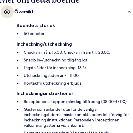
Mer om detta boende
Översikt
Boendets storlek
50 enheter
Incheckning/utcheckning
Checka in från: 15.00. Checka in fram till: 23.00.
Snabb in-/utcheckning tillgängligt
Lägsta ålder för incheckning: 18 år
Utcheckningstiden är kl. 11.00
Kontaktfri utcheckning erbjuds
Incheckningsinstruktioner
Receptionen är öppen måndag till fredag (08.00–17.00).
Gäster som anländer utanför de vanliga
incheckningstiderna måste kontakta boendet i förväg för
incheckningsinstruktioner. Personalen i receptionen
välkomnar gästerna vid ankomst.