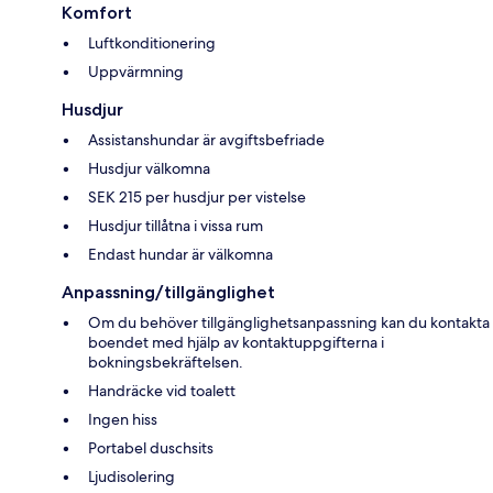
Komfort
Luftkonditionering
Uppvärmning
Husdjur
Assistanshundar är avgiftsbefriade
Husdjur välkomna
SEK 215 per husdjur per vistelse
Husdjur tillåtna i vissa rum
Endast hundar är välkomna
Anpassning/tillgänglighet
Om du behöver tillgänglighetsanpassning kan du kontakta
boendet med hjälp av kontaktuppgifterna i
bokningsbekräftelsen.
Handräcke vid toalett
Ingen hiss
Portabel duschsits
Ljudisolering