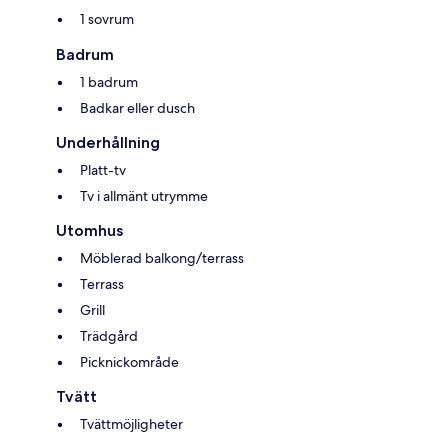
1 sovrum
Badrum
1 badrum
Badkar eller dusch
Underhållning
Platt-tv
Tv i allmänt utrymme
Utomhus
Möblerad balkong/terrass
Terrass
Grill
Trädgård
Picknickområde
Tvätt
Tvättmöjligheter