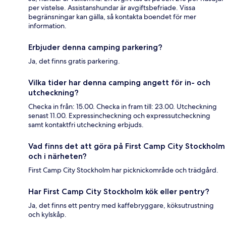
per vistelse. Assistanshundar är avgiftsbefriade. Vissa
begränsningar kan gälla, så kontakta boendet för mer
information.
Erbjuder denna camping parkering?
Ja, det finns gratis parkering.
Vilka tider har denna camping angett för in- och
utcheckning?
Checka in från: 15.00. Checka in fram till: 23.00. Utcheckning
senast 11.00. Expressincheckning och expressutcheckning
samt kontaktfri utcheckning erbjuds.
Vad finns det att göra på First Camp City Stockholm
och i närheten?
First Camp City Stockholm har picknickområde och trädgård.
Har First Camp City Stockholm kök eller pentry?
Ja, det finns ett pentry med kaffebryggare, köksutrustning
och kylskåp.