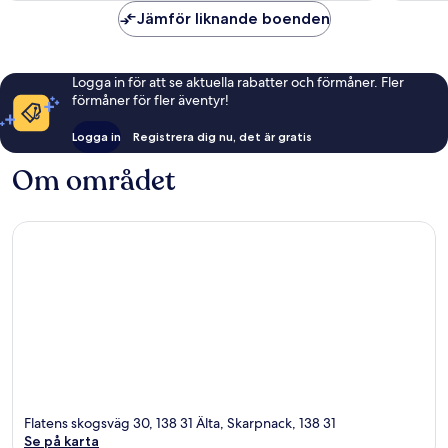
Jämför liknande boenden
Logga in för att se aktuella rabatter och förmåner. Fler
förmåner för fler äventyr!
Logga in
Registrera dig nu, det är gratis
Om området
Flatens skogsväg 30, 138 31 Älta, Skarpnack, 138 31
Se på karta