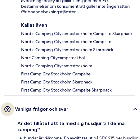
avbokningspolicy att gälla. I enlighet med EU-
bestämmelser om konsumenträtt gäller inte ångerrätten
för boendebokningstjänster.
Kallas även
Nordic Camping Citycampstockholm Campsite Skarpnäck
Nordic Camping Citycampstockholm Campsite
Nordic Camping Citycampstockholm Skarpnäck
Norc Camping Citycampstockhol
Nordic Camping Citycampstockholm
First Camp City Stockholm Campsite
First Camp City Stockholm Skarpnack
First Camp City Stockholm Campsite Skarpnack
Vanliga frågor och svar
Är det tillåtet att ta med sig husdjur till denna
camping?
Ja, hundar är välkomna. En avgift tas ut på SEK 215 per husdjur