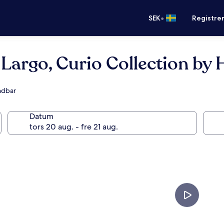
•
SEK
Registre
Largo, Curio Collection by 
ndbar
Datum