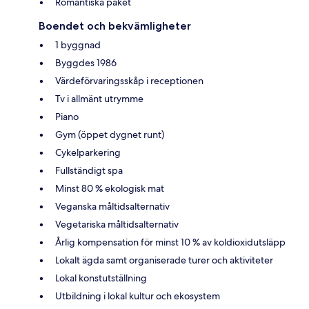
Romantiska paket
Boendet och bekvämligheter
1 byggnad
Byggdes 1986
Värdeförvaringsskåp i receptionen
Tv i allmänt utrymme
Piano
Gym (öppet dygnet runt)
Cykelparkering
Fullständigt spa
Minst 80 % ekologisk mat
Veganska måltidsalternativ
Vegetariska måltidsalternativ
Årlig kompensation för minst 10 % av koldioxidutsläpp
Lokalt ägda samt organiserade turer och aktiviteter
Lokal konstutställning
Utbildning i lokal kultur och ekosystem