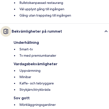
Rullstolsanpassad restaurang
Väl upplyst gång till ingången
Gång utan trappsteg till ingången
Bekvämligheter på rummet
Underhållning
Smart-tv
Tv med premiumkanaler
Vardagsbekvämligheter
Uppvärmning
Minibar
Kaffe- och tebryggare
Strykjärn/strykbräda
Sov gott
Mörkläggningsgardiner