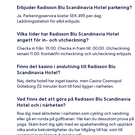
Erbjuder Radisson Blu Scandinavia Hotel parkering?
Ja. Parkeringsservice kostar SEK 495 per dag.
Laddningsstation för elbil erbjuds.
Vilka tider har Radisson Blu Scandinavia Hotel
angett för in- och utcheckning?
Checka in från: 15.00. Checka in fram till: 00.00. Utcheckning
senast 11.00. Kontaktfri incheckning och utcheckning erbjuds.
Finns det kasino i anslutning till Radisson Blu
Scandinavia Hotel?
Nej, detta hotell har inget kasino, men Casino Cosmopol
Göteborg (12 minuter bort till fots) ligger i närheten.
Vad finns det att göra på Radisson Blu Scandinavia
Hotel och i närheten?
Roa dig med aktiviteter i närheten som cykling och vandring
eller gå en runda på golfbanan. Här kan du dessutom prova på
yoga. Skäm bort dig själv med en spabehandling och upptäck
vilka andra bekvämligheter du har tillgång till här, som till
exempel gym (öppet dygnet runt).