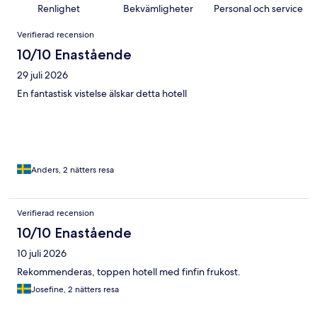
Renlighet
Bekvämligheter
Personal och service
Recensioner
Verifierad recension
10/10 Enastående
29 juli 2026
En fantastisk vistelse älskar detta hotell
Anders, 2 nätters resa
Verifierad recension
10/10 Enastående
10 juli 2026
Rekommenderas, toppen hotell med finfin frukost.
Josefine, 2 nätters resa