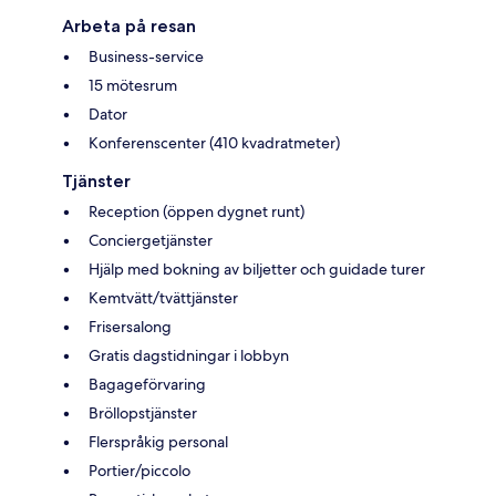
Arbeta på resan
Business-service
15 mötesrum
Dator
Konferenscenter (410 kvadratmeter)
Tjänster
Reception (öppen dygnet runt)
Conciergetjänster
Hjälp med bokning av biljetter och guidade turer
Kemtvätt/tvättjänster
Frisersalong
Gratis dagstidningar i lobbyn
Bagageförvaring
Bröllopstjänster
Flerspråkig personal
Portier/piccolo