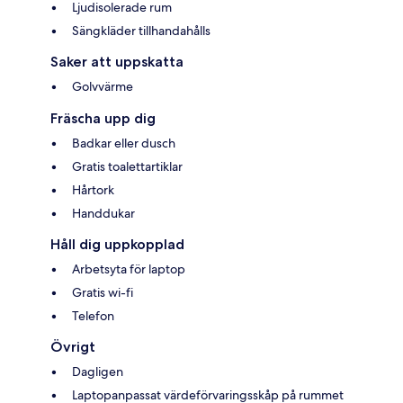
Ljudisolerade rum
Sängkläder tillhandahålls
Saker att uppskatta
Golvvärme
Fräscha upp dig
Badkar eller dusch
Gratis toalettartiklar
Hårtork
Handdukar
Håll dig uppkopplad
Arbetsyta för laptop
Gratis wi-fi
Telefon
Övrigt
Dagligen
Laptopanpassat värdeförvaringsskåp på rummet