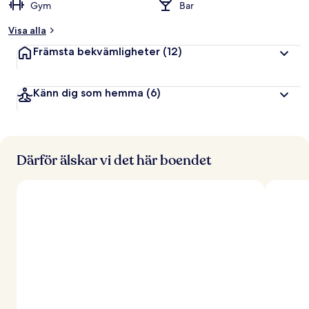
Gym
Bar
Visa alla
Främsta bekvämligheter
(12)
Känn dig som hemma
(6)
Därför älskar vi det här boendet