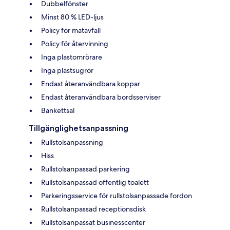
Dubbelfönster
Minst 80 % LED-ljus
Policy för matavfall
Policy för återvinning
Inga plastomrörare
Inga plastsugrör
Endast återanvändbara koppar
Endast återanvändbara bordsserviser
Bankettsal
Tillgänglighetsanpassning
Rullstolsanpassning
Hiss
Rullstolsanpassad parkering
Rullstolsanpassad offentlig toalett
Parkeringsservice för rullstolsanpassade fordon
Rullstolsanpassad receptionsdisk
Rullstolsanpassat businesscenter