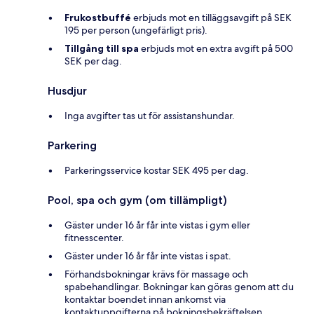
Frukostbuffé
erbjuds mot en tilläggsavgift på SEK
195 per person (ungefärligt pris).
Tillgång till spa
erbjuds mot en extra avgift på 500
SEK per dag.
Husdjur
Inga avgifter tas ut för assistanshundar.
Parkering
Parkeringsservice kostar SEK 495 per dag.
Pool, spa och gym (om tillämpligt)
Gäster under 16 år får inte vistas i gym eller
fitnesscenter.
Gäster under 16 år får inte vistas i spat.
Förhandsbokningar krävs för massage och
spabehandlingar. Bokningar kan göras genom att du
kontaktar boendet innan ankomst via
kontaktuppgifterna på bokningsbekräftelsen.