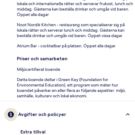
lokala och internationella rätter och serverar frukost, lunch och
middag. Gästerna kan beställa drinkar och umgås vid baren.
Öppet alla dagar
Noot Nordik Kitchen - restaurang som specialiserar sig på
lokala rätter och serverar lunch och middag. Gästerna kan
beställa drinkar och umgås vid baren. Öppet vissa dagar
Atrium Bar - cocktailbar på platsen. Öppet alla dagar
Priser och samarbeten
Miljöcertifierat boende
Detta boende deltar i Green Key (Foundation for
Environmental Education), ett program som mäter hur
boendet påverkar en eller flera av följande aspekter: miljö,
samhälle, kulturarv och lokal ekonomi.
Avgifter och policyer
Extra tillval