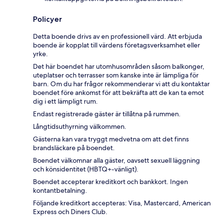
Policyer
Detta boende drivs av en professionell värd. Att erbjuda
boende är kopplat till värdens företagsverksamhet eller
yrke.
Det här boendet har utomhusområden såsom balkonger,
uteplatser och terrasser som kanske inte är lämpliga för
barn. Om du har frågor rekommenderar vi att du kontaktar
boendet före ankomst för att bekräfta att de kan ta emot
dig i ett lämpligt rum.
Endast registrerade gäster är tillåtna på rummen.
Långtidsuthyrning välkommen.
Gästerna kan vara tryggt medvetna om att det finns
brandsläckare på boendet.
Boendet välkomnar alla gäster, oavsett sexuell läggning
och könsidentitet (HBTQ+-vänligt).
Boendet accepterar kreditkort och bankkort. Ingen
kontantbetalning.
Följande kreditkort accepteras: Visa, Mastercard, American
Express och Diners Club.