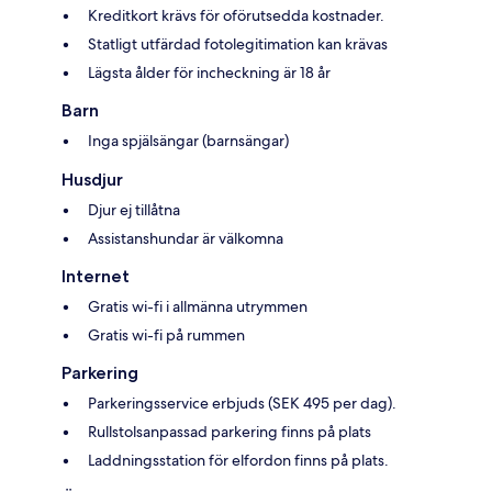
Kreditkort krävs för oförutsedda kostnader.
Statligt utfärdad fotolegitimation kan krävas
Lägsta ålder för incheckning är 18 år
Barn
Inga spjälsängar (barnsängar)
Husdjur
Djur ej tillåtna
Assistanshundar är välkomna
Internet
Gratis wi-fi i allmänna utrymmen
Gratis wi-fi på rummen
Parkering
Parkeringsservice erbjuds (SEK 495 per dag).
Rullstolsanpassad parkering finns på plats
Laddningsstation för elfordon finns på plats.