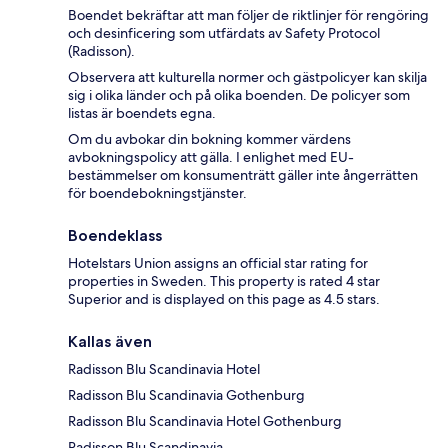
Boendet bekräftar att man följer de riktlinjer för rengöring
och desinficering som utfärdats av Safety Protocol
(Radisson).
Observera att kulturella normer och gästpolicyer kan skilja
sig i olika länder och på olika boenden. De policyer som
listas är boendets egna.
Om du avbokar din bokning kommer värdens
avbokningspolicy att gälla. I enlighet med EU-
bestämmelser om konsumenträtt gäller inte ångerrätten
för boendebokningstjänster.
Boendeklass
Hotelstars Union assigns an official star rating for
properties in Sweden. This property is rated 4 star
Superior and is displayed on this page as 4.5 stars.
Kallas även
Radisson Blu Scandinavia Hotel
Radisson Blu Scandinavia Gothenburg
Radisson Blu Scandinavia Hotel Gothenburg
Radisson Blu Scandinavia