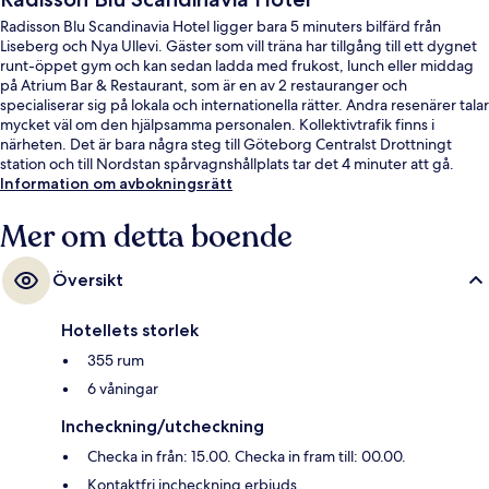
Radisson Blu Scandinavia Hotel ligger bara 5 minuters bilfärd från
Liseberg och Nya Ullevi. Gäster som vill träna har tillgång till ett dygnet
runt-öppet gym och kan sedan ladda med frukost, lunch eller middag
på Atrium Bar & Restaurant, som är en av 2 restauranger och
specialiserar sig på lokala och internationella rätter. Andra resenärer talar
mycket väl om den hjälpsamma personalen. Kollektivtrafik finns i
närheten. Det är bara några steg till Göteborg Centralst Drottningt
station och till Nordstan spårvagnshållplats tar det 4 minuter att gå.
Information om avbokningsrätt
Mer om detta boende
Översikt
Hotellets storlek
355 rum
6 våningar
Incheckning/utcheckning
Checka in från: 15.00. Checka in fram till: 00.00.
Kontaktfri incheckning erbjuds