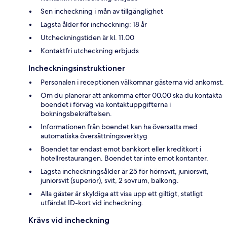
Sen incheckning i mån av tillgänglighet
Lägsta ålder för incheckning: 18 år
Utcheckningstiden är kl. 11.00
Kontaktfri utcheckning erbjuds
Incheckningsinstruktioner
Personalen i receptionen välkomnar gästerna vid ankomst.
Om du planerar att ankomma efter 00.00 ska du kontakta
boendet i förväg via kontaktuppgifterna i
bokningsbekräftelsen.
Informationen från boendet kan ha översatts med
automatiska översättningsverktyg
Boendet tar endast emot bankkort eller kreditkort i
hotellrestaurangen. Boendet tar inte emot kontanter.
Lägsta incheckningsålder är 25 för hörnsvit, juniorsvit,
juniorsvit (superior), svit, 2 sovrum, balkong.
Alla gäster är skyldiga att visa upp ett giltigt, statligt
utfärdat ID-kort vid incheckning.
Krävs vid incheckning