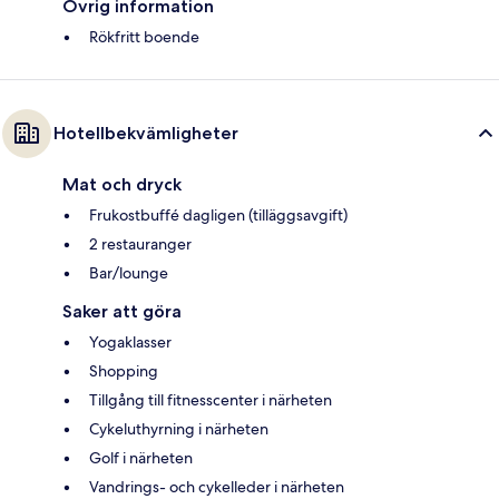
Övrig information
Rökfritt boende
Hotellbekvämligheter
Mat och dryck
Frukostbuffé dagligen (tilläggsavgift)
2 restauranger
Bar/lounge
Saker att göra
Yogaklasser
Shopping
Tillgång till fitnesscenter i närheten
Cykeluthyrning i närheten
Golf i närheten
Vandrings- och cykelleder i närheten