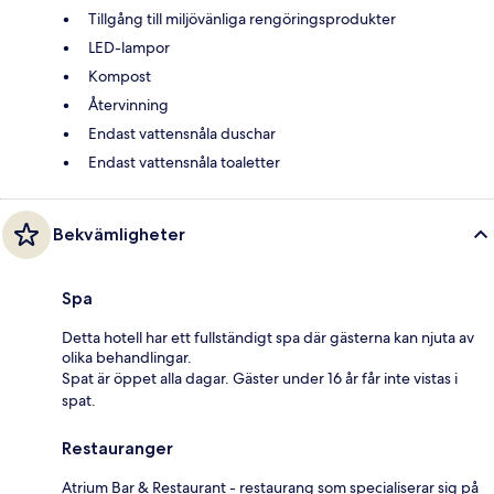
Tillgång till miljövänliga rengöringsprodukter
LED-lampor
Kompost
Återvinning
Endast vattensnåla duschar
Endast vattensnåla toaletter
Bekvämligheter
Spa
Detta hotell har ett fullständigt spa där gästerna kan njuta av
olika behandlingar.
Spat är öppet alla dagar. Gäster under 16 år får inte vistas i
spat.
Restauranger
Atrium Bar & Restaurant - restaurang som specialiserar sig på